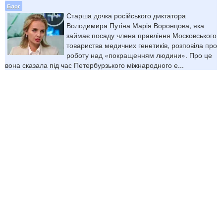
Блог
Старша дочка російського диктатора
Володимира Путіна Марія Воронцова, яка
займає посаду члена правління Московського
товариства медичних генетиків, розповіла про
роботу над «покращенням людини». Про це
вона сказала під час Петербурзького міжнародного е...