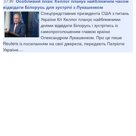
Особливий план: Келлог планує найближчим часом
17:30
відвідати Білорусь для зустрічі з Лукашенком
Спецпредставник президента США з питань
України Кіт Келлог планує найближчими
днями відвідати Білорусь і зустрітись із
самопроголошеним главою країни
Олександром Лукашенком. Про це пише
Reuters із посиланням на свої джерела, передають Патріоти
України....