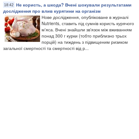
Не користь, а шкода? Вчені шокували результатами
18:42
дослідження про влив курятини на організм
Нове дослідження, опубліковане в журналі
Nutrients, ставить під сумнів користь курячого
м'яса. Вчені знайшли зв'язок між вживанням
понад 300 г курки (тобто приблизно трьох
порцій) на тиждень з підвищеним ризиком
загальної смертності та смертності від р...