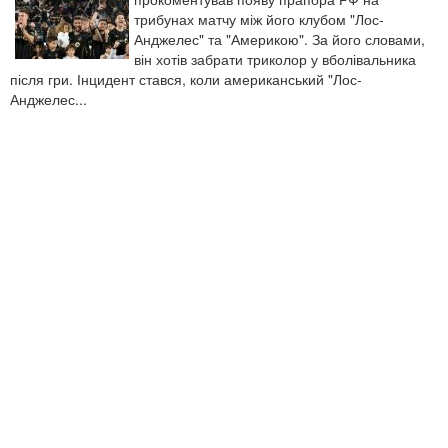
трибунах матчу між його клубом "Лос-
Анджелес" та "Америкою". За його словами,
він хотів забрати триколор у вболівальника
після гри. Інцидент стався, коли американський "Лос-
Анджелес...