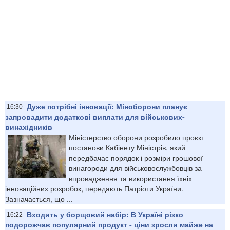
Дуже потрібні інновації: Міноборони планує
16:30
запровадити додаткові виплати для військових-
винахідників
Міністерство оборони розробило проєкт
постанови Кабінету Міністрів, який
передбачає порядок і розміри грошової
винагороди для військовослужбовців за
впровадження та використання їхніх
інноваційних розробок, передають Патріоти України.
Зазначається, що ...
Входить у борщовий набір: В Україні різко
16:22
подорожчав популярний продукт - ціни зросли майже на