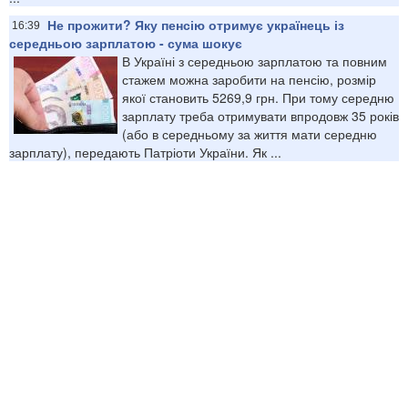
Не прожити? Яку пенсію отримує українець із
16:39
середньою зарплатою - сума шокує
В Україні з середньою зарплатою та повним
стажем можна заробити на пенсію, розмір
якої становить 5269,9 грн. При тому середню
зарплату треба отримувати впродовж 35 років
(або в середньому за життя мати середню
зарплату), передають Патріоти України. Як ...