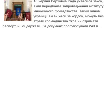
18 червня Верховна Рада ухвалила закон,
який передбачає запровадження інституту
множинного громадянства. Таким чином
українці, які виїхали за кордон, можуть без
втрати громадянства України отримати
паспорт іншої держави. За документ проголосували 243 п...