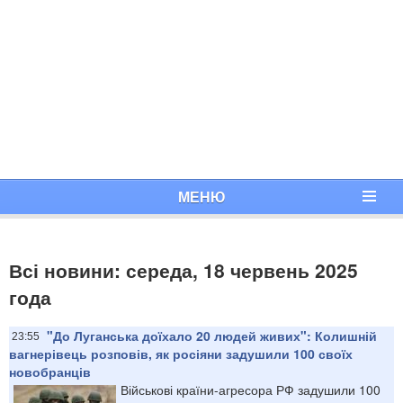
МЕНЮ
Всі новини: середа, 18 червень 2025
года
"До Луганська доїхало 20 людей живих": Колишній
23:55
вагнерівець розповів, як росіяни задушили 100 своїх
новобранців
Військові країни-агресора РФ задушили 100