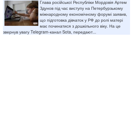
Глава російської Республіки Мордовія Артем
Здунов під час виступу на Петербурзькому
міжнародному економічному форумі заявив,
що підготовка дівчаток у РФ до ролі матері
має починатися з дошкільного віку. На це
звернув увагу Telegram-канал Sota, передают...