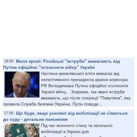
Мало крові: Російські "яструби" вимагають від
18:00
Путіна офіційно "оголосити війну" Україні
Частина кремлівської еліти вимагає від
нелегітимного президента країни-агресора
РФ Володимира Путіна офіційно оголосити
Україні війну, . Зокрема, так звані яструби
вважають, що після операції "Павутина", яку
провела Служба безпеки України, Путін поводи...
Що буде, якщо ухилянт від мобілізації не з'явиться
17:56
до суду - детальне пояснення
Під час воєнного стану та загальної
мобілізації в Україні для