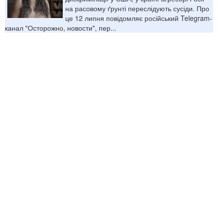
на расовому ґрунті переслідують сусіди. Про
це 12 липня повідомляє російський Telegram-
канал "Осторожно, новости", пер...