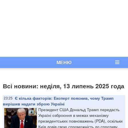
МЕНЮ
Всі новини: неділя, 13 липень 2025 года
Є кілька факторів: Експерт пояснив, чому Трамп
23:25
вирішив надати зброю Україні
Президент США Дональд Трамп передасть
Україні озброєння в межах механізму
президентських повноважень (PDA), оскільки
Київ довів свою спроможність до спротиву.