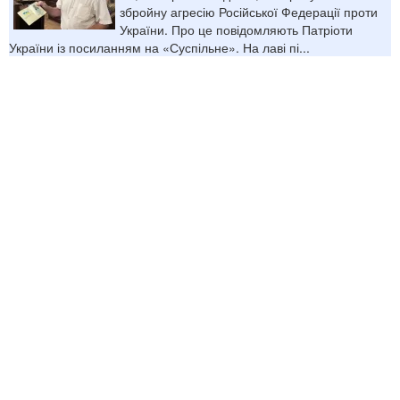
збройну агресію Російської Федерації проти
України. Про це повідомляють Патріоти
України із посиланням на «Суспільне». На лаві пі...