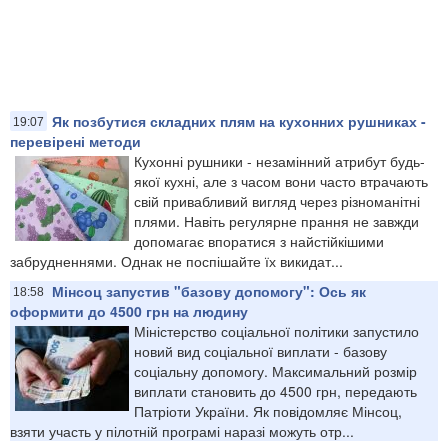
Як позбутися складних плям на кухонних рушниках -
19:07
перевірені методи
Кухонні рушники - незамінний атрибут будь-
якої кухні, але з часом вони часто втрачають
свій привабливий вигляд через різноманітні
плями. Навіть регулярне прання не завжди
допомагає впоратися з найстійкішими
забрудненнями. Однак не поспішайте їх викидат...
Мінсоц запустив "базову допомогу": Ось як
18:58
оформити до 4500 грн на людину
Міністерство соціальної політики запустило
новий вид соціальної виплати - базову
соціальну допомогу. Максимальний розмір
виплати становить до 4500 грн, передають
Патріоти України. Як повідомляє Мінсоц,
взяти участь у пілотній програмі наразі можуть отр...