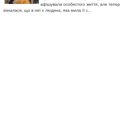
афішувала особистого життя, але тепер
зізналася, що в неї є людина, яка мила її с...