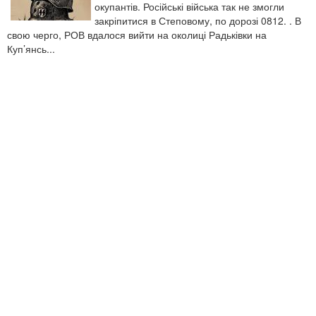
окупантів. Російські війська так не змогли
закріпитися в Степовому, по дорозі 0812. . В
свою черго, РОВ вдалося вийти на околиці Радьківки на
Куп’янсь...