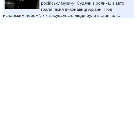
російську музику. Судячи з ролика, з авто
грала пісня виконавиці Аріани "Под
испанским небом". Як з'ясувалося, люди були в стані ал...