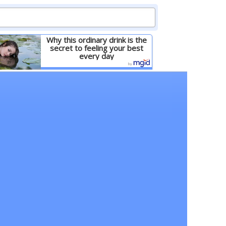
Why this ordinary drink is the
secret to feeling your best
every day
Детальніше