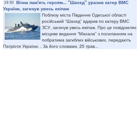
Вічна пам'ять героям... "Шахед" уразив катер ВМС
19:30
України, загинув увесь екіпаж
Поблизу міста Південне Одеської області
російський “Шахед” вдарив по катеру ВМС
ЗСУ, загинув увесь екіпаж. Про це повідомляє
місцеве видання “Махала” з посиланням на
побратима загиблих військових, передають
Патріоти України. . За його словами, 25 трав...