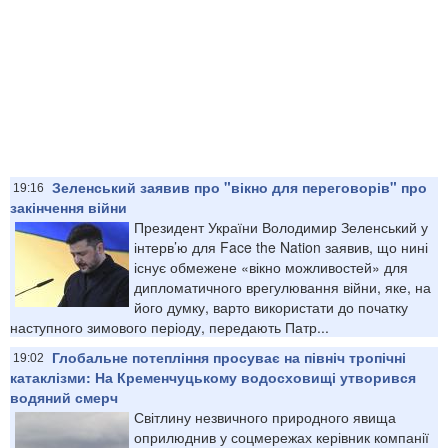
Зеленський заявив про "вікно для переговорів" про
19:16
закінчення війни
Президент України Володимир Зеленський у
інтерв’ю для Face the Nation заявив, що нині
існує обмежене «вікно можливостей» для
дипломатичного врегулювання війни, яке, на
його думку, варто використати до початку
наступного зимового періоду, передають Патр...
Глобальне потепління просуває на північ тропічні
19:02
катаклізми: На Кременчуцькому водосховищі утворився
водяний смерч
Світлину незвичного природного явища
оприлюднив у соцмережах керівник компанії