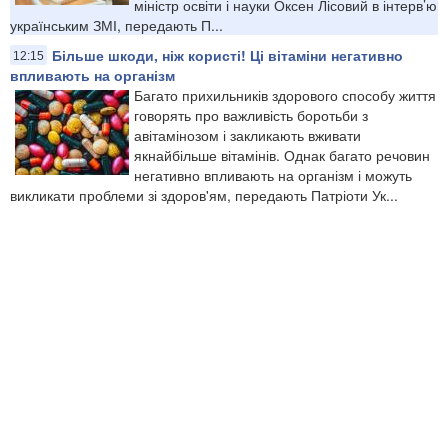
міністр освіти і науки Оксен Лісовий в інтерв’ю
українським ЗМІ, передають П...
Більше шкоди, ніж користі! Ці вітаміни негативно
12:15
впливають на організм
Багато прихильників здорового способу життя
говорять про важливість боротьби з
авітамінозом і закликають вживати
якнайбільше вітамінів. Однак багато речовин
негативно впливають на організм і можуть
викликати проблеми зі здоров'ям, передають Патріоти Ук...