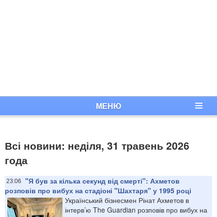
МЕНЮ
Всі новини: неділя, 31 травень 2026
года
"Я був за кілька секунд від смерті": Ахметов
23:06
розповів про вибух на стадіоні "Шахтаря" у 1995 році
Український бізнесмен Рінат Ахметов в
інтерв’ю The Guardian розповів про вибух на