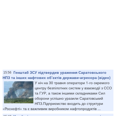
Генштаб ЗСУ підтвердив ураження Саратовського
15:56
НПЗ та інших нафтових об’єктів держави-агресора (відео)
У ніч на 30 травня оператори 1-го окремого
центру безпілотних систем у взаємодії з ССО
та ГУР, а також іншими складниками Сил
оборони успішно уразили Саратовський
НПЗ.Підприємство входить до структури
«Роснєфті» та є важливим виробником нафтопродуктів ...