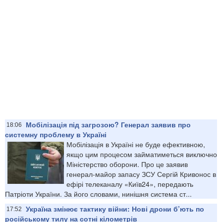
Мобілізація під загрозою? Генерал заявив про
18:06
системну проблему в Україні
Мобілізація в Україні не буде ефективною,
якщо цим процесом займатиметься виключно
Міністерство оборони. Про це заявив
генерал-майор запасу ЗСУ Сергій Кривонос в
ефірі телеканалу «Київ24», передають
Патріоти України. За його словами, нинішня система ст...
Україна змінює тактику війни: Нові дрони б’ють по
17:52
російському тилу на сотні кілометрів