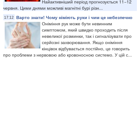
Найактивніший період прогнозується 11−12
червня. Цими днями можливі магнітні бурі різн...
Варто знати! Чому німіють руки і чим це небезпечно
17:12
Оніміння рук може бути невинним
симптомом, який швидко проходить після
невеликої розминки, так і сигналізувати про
серйозні захворювання. Якщо оніміння
кінцівок відбувається постійно, це говорить
про проблеми з нервовою або кровоносною системо. У цій с...