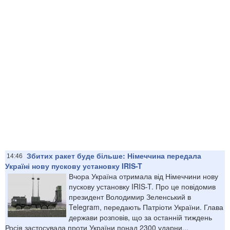
Збитих ракет буде більше: Німеччина передала
14:46
Україні нову пускову установку IRIS-T
Вчора Україна отримала від Німеччини нову
пускову установку IRIS-T. Про це повідомив
президент Володимир Зеленський в
Telegram, передають Патріоти України. Глава
держави розповів, що за останній тиждень
Росія застосувала проти України понад 2300 ударни...