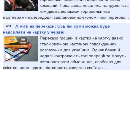
компаній. Нова заява посилила напруженість
між двома великими торговельними
партнерами напередодні запланованих економічних перегово...
Ліміти на перекази: Ось які суми можна буде
14:01
надсилати на картку у червні
Перекази грошей із картки на картку давно
стали звичною частиною повсякденних
розрахунків для українців. Однак банки й
надалі контролюють такі операції та можуть
встановлювати обмеження, особливо для
клієнтів, які не здатні підтвердити джерело своїх до...