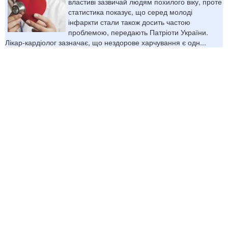
властиві зазвичай людям похилого віку, проте
статистика показує, що серед молоді
інфаркти стали також досить частою
проблемою, передають Патріоти України.
Лікар-кардіолог зазначає, що нездорове харчування є одн...