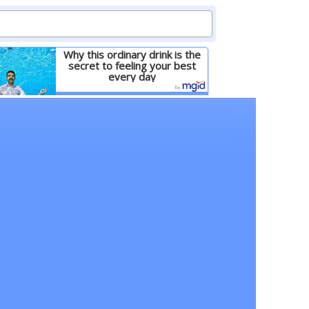
Why this ordinary drink is the
secret to feeling your best
every day
Детальніше