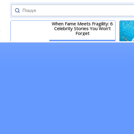
When Fame Meets Fragility: 6
Celebrity Stories You Won't
Forget
Детальніше