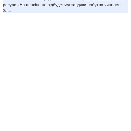
ресурс «На пенсії», це відбудеться завдяки набуттю чинності
За...