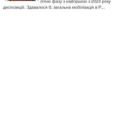
літню фазу з найгіршою з 2023 року
диспозиціії. Здавалося б, загальна мобілізація в Р...