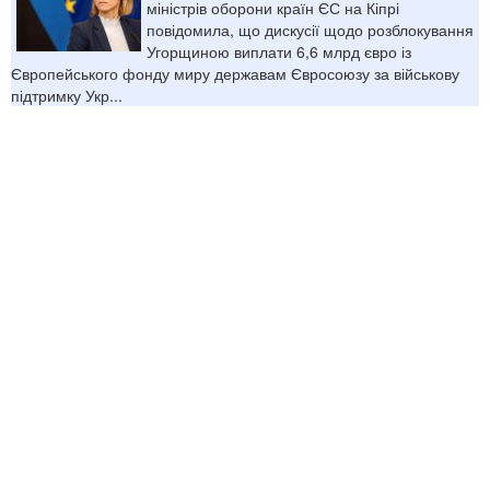
міністрів оборони країн ЄС на Кіпрі
повідомила, що дискусії щодо розблокування
Угорщиною виплати 6,6 млрд євро із
Європейського фонду миру державам Євросоюзу за військову
підтримку Укр...