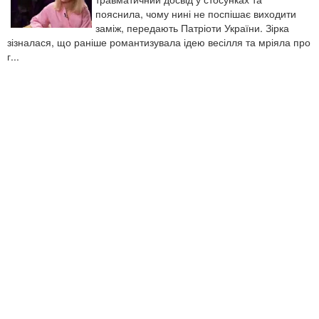
пояснила, чому нині не поспішає виходити
заміж, передають Патріоти України. Зірка
зізналася, що раніше романтизувала ідею весілля та мріяла про
г...