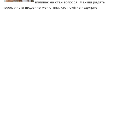
впливає на стан волосся. Фахівці радять
переглянути щоденне меню тим, хто помітив надмірне...