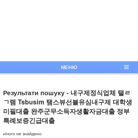
МЕНЮ
Результати пошуку - 내구제정식업체 탤ㄹ
ㄱ램 Tsbusim 탬스뷰선불유심내구제 대학생
미필대출 완주군무소득자생활자금대출 정부
특례보증긴급대출
нічого не знайдено