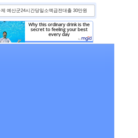
Why this ordinary drink is the
secret to feeling your best
every day
Детальніше