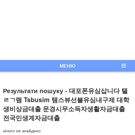
МЕНЮ
Результати пошуку - 대포폰유심삽니다 탤
ㄹㄱ램 Tsbusim 탬스뷰선불유심내구제 대학
생비상금대출 문경시무소득자생활자금대출
전국민생계자금대출
нічого не знайдено