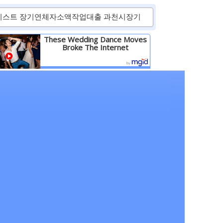
These Wedding Dance Moves
Broke The Internet
Детальніше