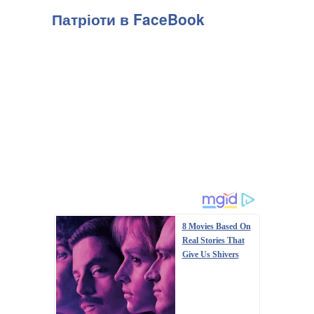
Патріоти в FaceBook
8 Movies Based On
Real Stories That
Give Us Shivers