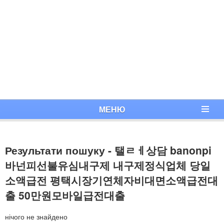
МЕНЮ
Результати пошуку - 탤ㄹㅔ상담 banonpi
바넌피선불유심내구제 내구제정식업체 당일
소액급전 평택시장기연체자비대면소액급전대
출 50만원모바일급전대출
нічого не знайдено