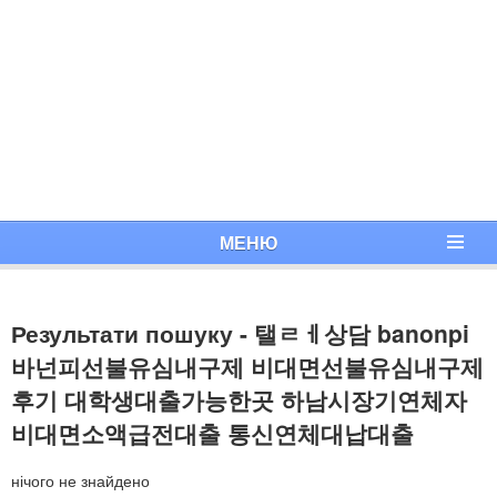
МЕНЮ
Результати пошуку - 탤ㄹㅔ상담 banonpi
바넌피선불유심내구제 비대면선불유심내구제
후기 대학생대출가능한곳 하남시장기연체자
비대면소액급전대출 통신연체대납대출
нічого не знайдено