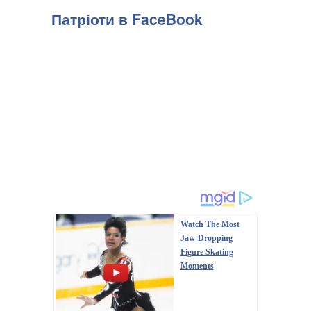
Патріоти в FaceBook
Watch The Most
Jaw‑Dropping
Figure Skating
Moments