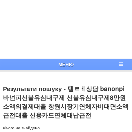
МЕНЮ
Результати пошуку - 탤ㄹㅔ상담 banonpi
바넌피선불유심내구제 선불유심내구제8만원
소액의결제대출 창원시장기연체자비대면소액
급전대출 신용카드연체대납급전
нічого не знайдено