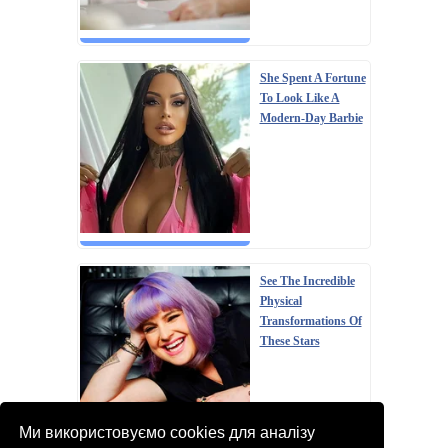
She Spent A Fortune
To Look Like A
Modern-Day Barbie
See The Incredible
Physical
Transformations Of
These Stars
Ми використовуємо cookies для аналізу