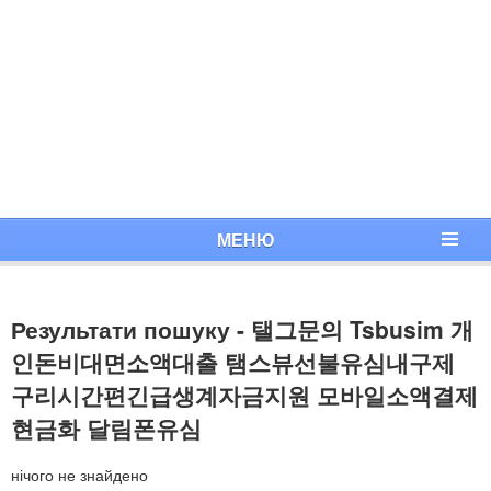
МЕНЮ
Результати пошуку - 탤그문의 Tsbusim 개
인돈비대면소액대출 탬스뷰선불유심내구제
구리시간편긴급생계자금지원 모바일소액결제
현금화 달림폰유심
нічого не знайдено