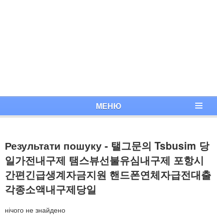
МЕНЮ
Результати пошуку - 탤그문의 Tsbusim 당
일가전내구제 탬스뷰선불유심내구제 포항시
간편긴급생계자금지원 핸드폰연체자급전대출
각종소액내구제당일
нічого не знайдено