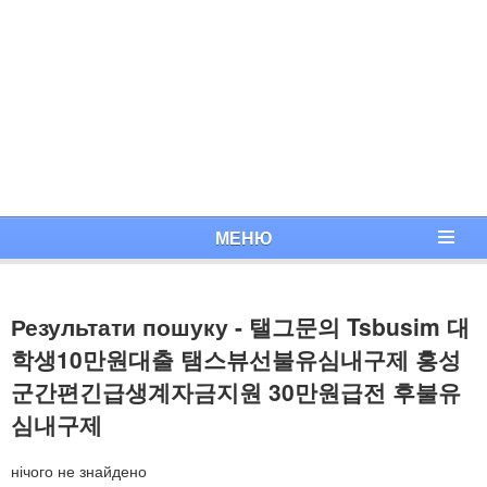
МЕНЮ
Результати пошуку - 탤그문의 Tsbusim 대
학생10만원대출 탬스뷰선불유심내구제 홍성
군간편긴급생계자금지원 30만원급전 후불유
심내구제
нічого не знайдено