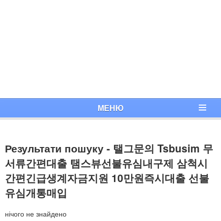
МЕНЮ
Результати пошуку - 탤그문의 Tsbusim 무
서류간편대출 탬스뷰선불유심내구제 삼척시
간편긴급생계자금지원 10만원즉시대출 선불
유심개통매입
нічого не знайдено