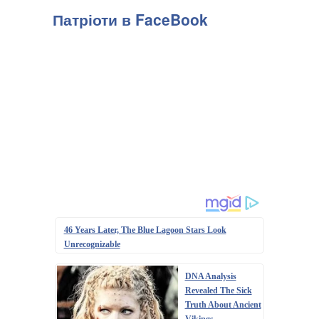
Патріоти в FaceBook
46 Years Later, The Blue Lagoon Stars Look
Unrecognizable
DNA Analysis
Revealed The Sick
Truth About Ancient
Vikings