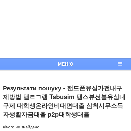
МЕНЮ
Результати пошуку - 핸드폰유심가전내구
제방법 탤ㄹㄱ램 Tsbusim 탬스뷰선불유심내
구제 대학생온라인비대면대출 삼척시무소득
자생활자금대출 p2p대학생대출
нічого не знайдено