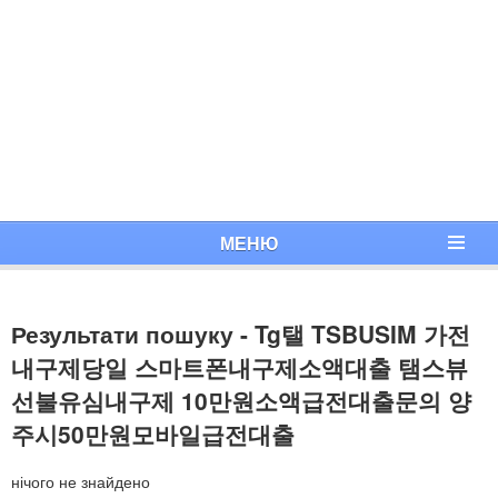
МЕНЮ
Результати пошуку - Tg탤 TSBUSIM 가전
내구제당일 스마트폰내구제소액대출 탬스뷰
선불유심내구제 10만원소액급전대출문의 양
주시50만원모바일급전대출
нічого не знайдено