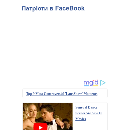
Патріоти в FaceBook
Top 9 Most Controversial 'Late Show' Moments
Sensual Dance
Scenes We Saw In
Movies