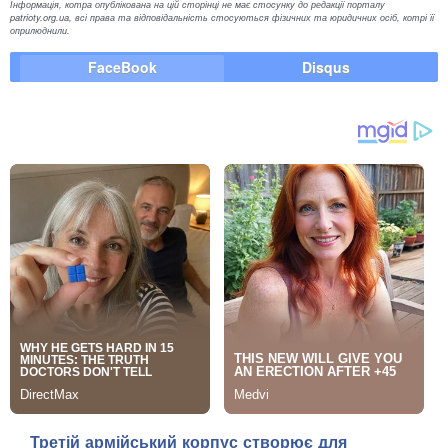
Інформація, котра опублікована на цій сторінці не має стосунку до редакції порталу
patrioty.org.ua, всі права та відповідальність стосуються фізичних та юридичних осіб, котрі її
оприлюднили.
FaceBook
Disqus
Третій армійський корпус створює для