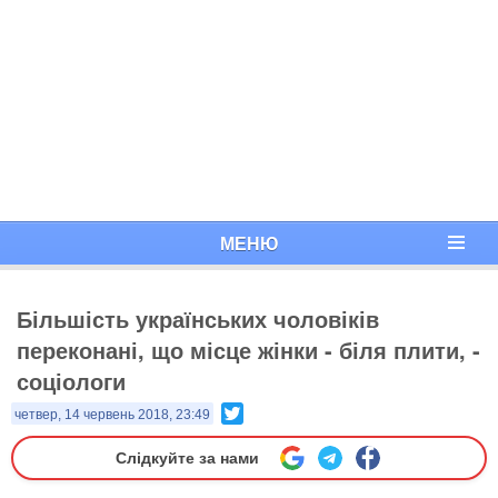
МЕНЮ
Більшість українських чоловіків
переконані, що місце жінки - біля плити, -
соціологи
Twitter
четвер, 14 червень 2018, 23:49
Слідкуйте за нами