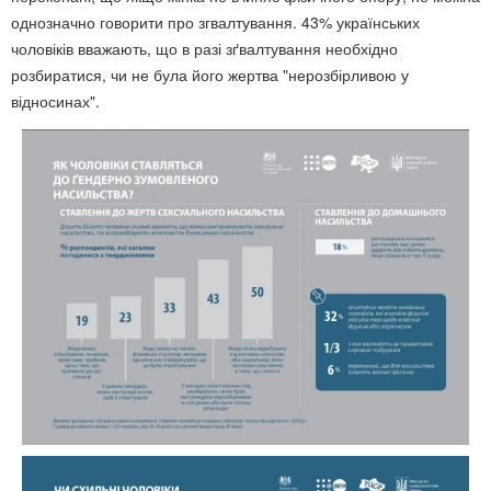
однозначно говорити про згвалтування. 43% українських
чоловіків вважають, що в разі зґвалтування необхідно
розбиратися, чи не була його жертва "нерозбірливою у
відносинах".