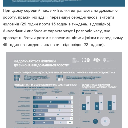
При цьому середній час, який жінки витрачають на домашню
роботу, практично вдвічі перевищує середні часові витрати
чоловіків (29 годин проти 15 годин в тиждень, відповідно).
Аналогічний дисбаланс характеризує і розподіл часу, яке
проводять батьки разом з власними дітьми (жінки в середньому
49 годин на тиждень, чоловіки - відповідно 22 години).