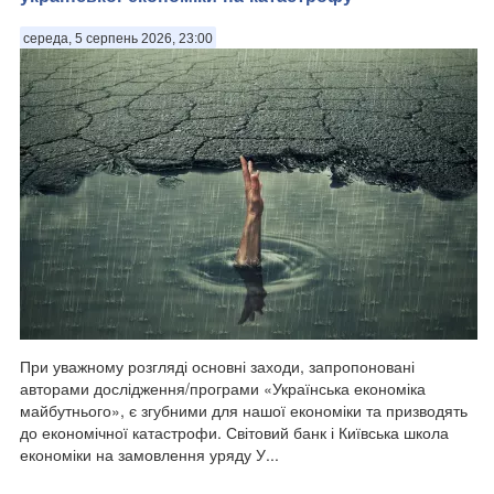
середа, 5 серпень 2026, 23:00
При уважному розгляді основні заходи, запропоновані
авторами дослідження/програми «Українська економіка
майбутнього», є згубними для нашої економіки та призводять
до економічної катастрофи. Світовий банк і Київська школа
економіки на замовлення уряду У...