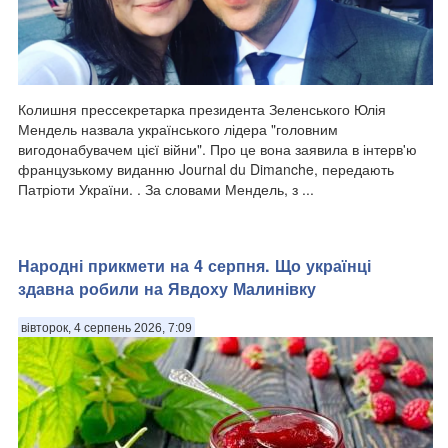
Колишня прессекретарка президента Зеленського Юлія
Мендель назвала українського лідера "головним
вигодонабувачем цієї війни". Про це вона заявила в інтерв'ю
французькому виданню Journal du Dimanche, передають
Патріоти України. . За словами Мендель, з ...
Народні прикмети на 4 серпня. Що українці
здавна робили на Явдоху Малинівку
вівторок, 4 серпень 2026, 7:09