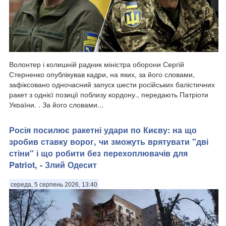
Волонтер і колишній радник міністра оборони Сергій
Стерненко опублікував кадри, на яких, за його словами,
зафіксовано одночасний запуск шести російських балістичних
ракет з однієї позиції поблизу кордону., передають Патріоти
України. . За його словами...
Росія посилює ракетні удари по Києву: на що
зробив ставку ворог, чи зможуть врятувати "дві
стіни" і що робити без перехоплювачів для
Patriot, - Злий Одесит
середа, 5 серпень 2026, 13:40