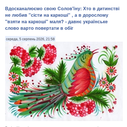
Вдосканалюємо свою Солов'їну: Хто в дитинстві
не любив "сісти на каркоші" , а в дорослому
"взяти на каркоші" маля? - давнє українське
слово варто повертати в обіг
середа, 5 серпень 2026, 21:58