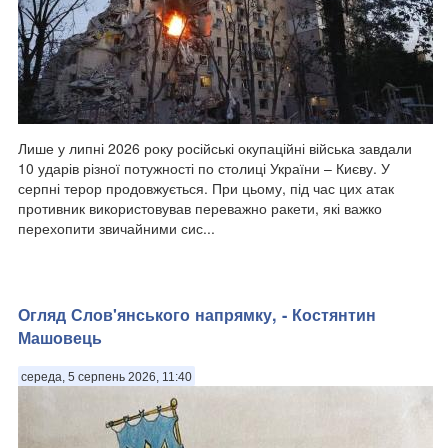
Лише у липні 2026 року російські окупаційні війська завдали
10 ударів різної потужності по столиці України – Києву. У
серпні терор продовжується. При цьому, під час цих атак
противник використовував переважно ракети, які важко
перехопити звичайними сис...
​Огляд Слов'янського напрямку, - Костянтин
Машовець
середа, 5 серпень 2026, 11:40