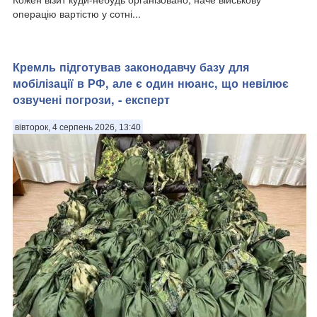
операцію вартістю у сотні...
Кремль підготував законодавчу базу для
мобілізації в РФ, але є один нюанс, що невілює
озвучені погрози, - експерт
вівторок, 4 серпень 2026, 13:40