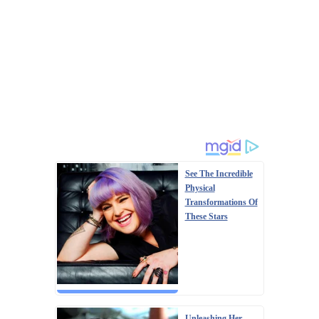
See The Incredible
Physical
Transformations Of
These Stars
Unleashing Her