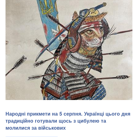
Народні прикмети на 5 серпня. Українці цього дня
традиційно готували щось з цибулею та
молилися за військових