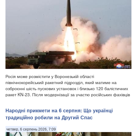
Росія може розмістити у Воронезькій області
північнокорейський ракетний підрозділ, який матиме на
озброєнні шість пускових установок і близько 120 балістичних
ракет KN-23. Після модернізації за участю російських фахівців
ці ракети стали значно точнішим...
Народні прикмети на 6 серпня: Що українці
традиційно робили на Другий Спас
четвер, 6 серпень 2026, 7:09