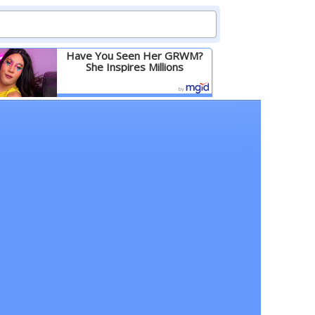
Have You Seen Her GRWM?
She Inspires Millions
Детальніше