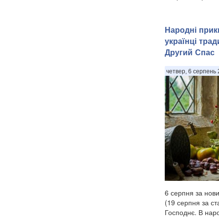
Народні прик
українці тра
Другий Спас
четвер, 6 серпень 
6 серпня за нов
(19 серпня за с
Господнє. В наро