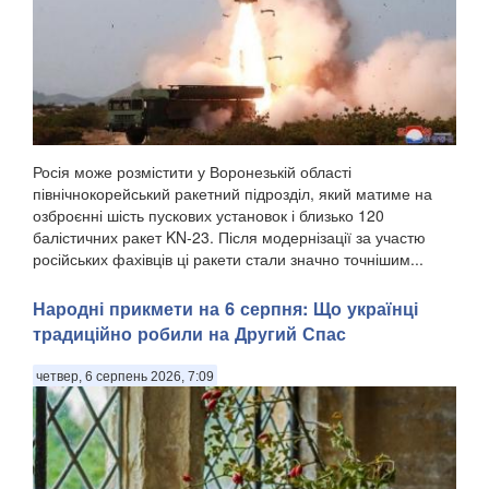
Росія може розмістити у Воронезькій області
північнокорейський ракетний підрозділ, який матиме на
озброєнні шість пускових установок і близько 120
балістичних ракет KN-23. Після модернізації за участю
російських фахівців ці ракети стали значно точнішим...
Народні прикмети на 6 серпня: Що українці
традиційно робили на Другий Спас
четвер, 6 серпень 2026, 7:09