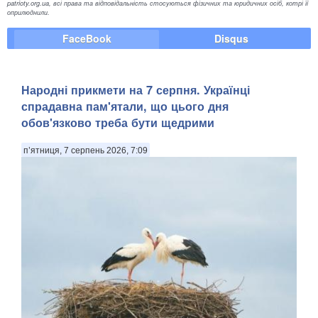
patrioty.org.ua, всі права та відповідальність стосуються фізичних та юридичних осіб, котрі її
оприлюднили.
FaceBook
Disqus
Народні прикмети на 7 серпня. Українці
спрадавна пам'ятали, що цього дня
обов'язково треба бути щедрими
п’ятниця, 7 серпень 2026, 7:09