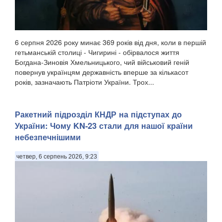
6 серпня 2026 року минає 369 років від дня, коли в першій
гетьманській столиці - Чигирині - обірвалося життя
Богдана-Зиновія Хмельницького, чий військовий геній
повернув українцям державність вперше за кількасот
років, зазначають Патріоти України. Трох...
Ракетний підрозділ КНДР на підступах до
України: Чому KN-23 стали для нашої країни
небезпечнішими
четвер, 6 серпень 2026, 9:23