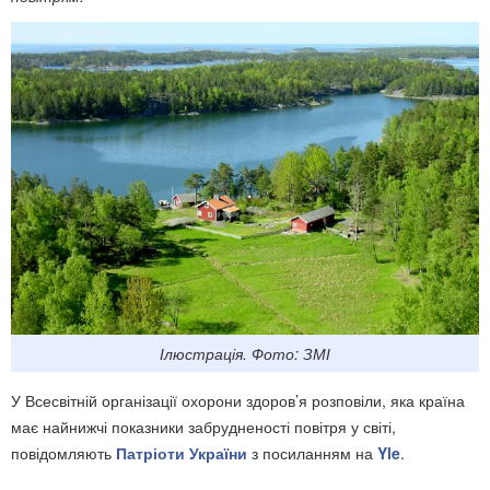
Ілюстрація. Фото: ЗМІ
У Всесвітній організації охорони здоров’я розповіли, яка країна
має найнижчі показники забрудненості повітря у світі,
повідомляють
Патріоти України
з посиланням на
Yle
.