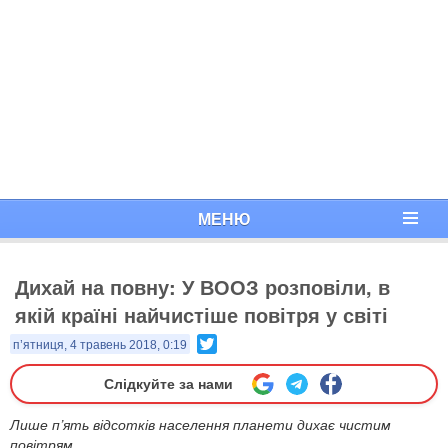
МЕНЮ
Дихай на повну: У ВООЗ розповіли, в
якій країні найчистіше повітря у світі
Twitter
п’ятниця, 4 травень 2018, 0:19
Слідкуйте за нами
Лише п’ять відсотків населення планети дихає чистим
повітрям.