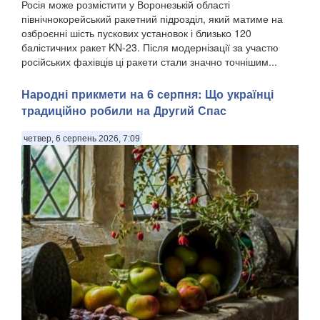
Росія може розмістити у Воронезькій області
північнокорейський ракетний підрозділ, який матиме на
озброєнні шість пускових установок і близько 120
балістичних ракет KN-23. Після модернізації за участю
російських фахівців ці ракети стали значно точнішим...
Народні прикмети на 6 серпня: Що українці
традиційно робили на Другий Спас
четвер, 6 серпень 2026, 7:09