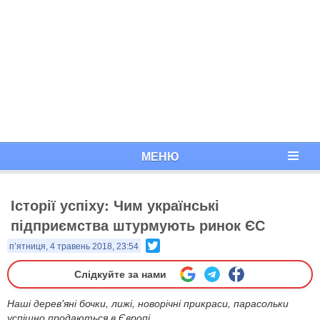
МЕНЮ
Історії успіху: Чим українські
підприємства штурмують ринок ЄС
Twitter
п’ятниця, 4 травень 2018, 23:54
Слідкуйте за нами
Наші дерев'яні бочки, лижі, новорічні прикраси, парасольки
успішно продаються в Європі.