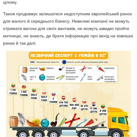
цілому.
Також продовжує залишатися недоступним європейський ринок
для малого й середнього бізнесу. Невеликі компанії не можуть
отримати вагони для своїх вантажів, не можуть швидко пройти
митницю, не знають, де брати інформацію про вихід на зовнішні
ринки й так далі.