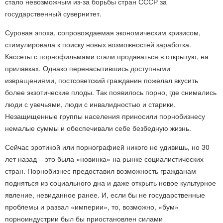
стало невозможным из-за борьбы стран СССР за
государственный сувернитет.
Суровая эпоха, сопровождаемая экономическим кризисом,
стимулировала к поиску новых возможностей заработка.
Кассеты с порнофильмами стали продаваться в открытую, на
прилавках. Однако перенасытившись доступными
извращениями, постсоветский гражданин пожелал вкусить
более экзотические плоды. Так появилось порно, где снимались
люди с увечьями, люди с инвалидностью и старики.
Незащищенные группы населения приносили порнобизнесу
немалые суммы и обеспечивали себе безбедную жизнь.
Сейчас эротикой или порнографией никого не удивишь, но 30
лет назад – это была «новинка» на рынке социалистических
стран. Порнобизнес предоставил возможность гражданам
подняться из социального дна и даже открыть новое культурное
явление, невиданное ранее. И, если бы не государственные
проблемы и развал «империи», то, возможно, «бум»
порноиндустрии был бы приостановлен силами