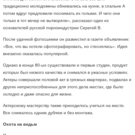
традиционно молодожены обнимались на кухне, в спальне А
потом вдруг предложили поснимать их голыми. И чего они
только в тот вечер не вытворяли», рассказал один из
основателей русской порноиндустрии Серегей В.
После удачной фотосьемки он разместил в газете объявление:
«Все, что вы хотели сфотографировать, но стеснялись». Идея
внезапно оказалась популярной.
Однако в конце 80-ых существовали и первые студии, продукт
которых был низкого качества и снимался в ужасных условиях.
Актеры совершали половой акт в грязных квартирах, подвалах и
других неприспособленных для этого дела местах, где было
холодно и даже опасно для жизни.
Актерскому мастерству также приходилось учиться на месте.
Все снималось одним дублем и без монтажа.
Охота на ведьм