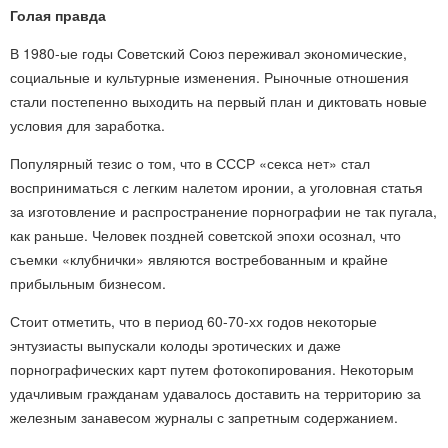
Голая правда
В 1980-ые годы Советский Союз переживал экономические,
социальные и культурные изменения. Рыночные отношения
стали постепенно выходить на первый план и диктовать новые
условия для заработка.
Популярный тезис о том, что в СССР «секса нет» стал
восприниматься с легким налетом иронии, а уголовная статья
за изготовление и распространение порнографии не так пугала,
как раньше. Человек поздней советской эпохи осознал, что
съемки «клубнички» являются востребованным и крайне
прибыльным бизнесом.
Стоит отметить, что в период 60-70-хх годов некоторые
энтузиасты выпускали колоды эротических и даже
порнографических карт путем фотокопирования. Некоторым
удачливым гражданам удавалось доставить на территорию за
железным занавесом журналы с запретным содержанием.