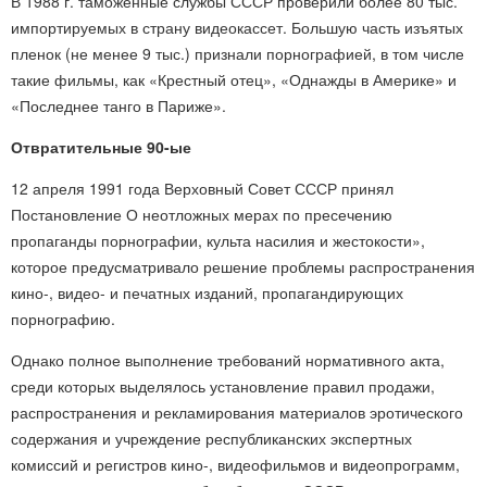
В 1988 г. таможенные службы СССР проверили более 80 тыс.
импортируемых в страну видеокассет. Большую часть изъятых
пленок (не менее 9 тыс.) признали порнографией, в том числе
такие фильмы, как «Крестный отец», «Однажды в Америке» и
«Последнее танго в Париже».
Отвратительные 90-ые
12 апреля 1991 года Верховный Совет СССР принял
Постановление О неотложных мерах по пресечению
пропаганды порнографии, культа насилия и жестокости»,
которое предусматривало решение проблемы распространения
кино-, видео- и печатных изданий, пропагандирующих
порнографию.
Однако полное выполнение требований нормативного акта,
среди которых выделялось установление правил продажи,
распространения и рекламирования материалов эротического
содержания и учреждение республиканских экспертных
комиссий и регистров кино-, видеофильмов и видеопрограмм,