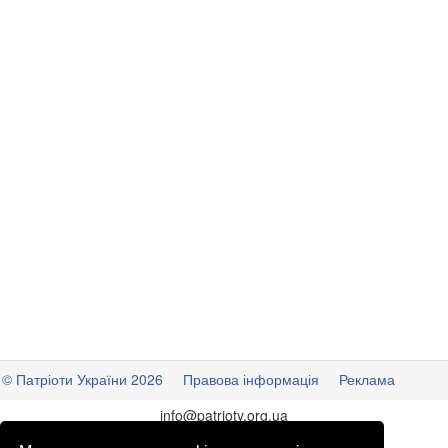
© Патріоти України 2026
Правова інформація
Реклама
info
@
patrioty.org.ua