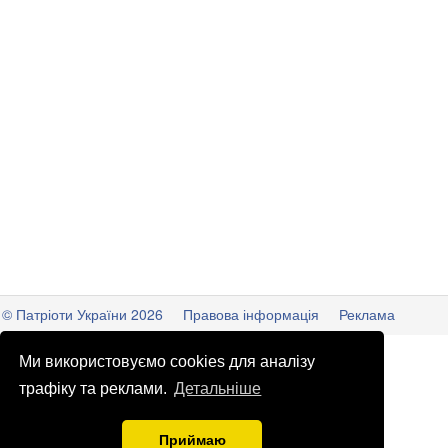
© Патріоти України 2026
Правова інформація
Реклама
info
@
patrioty.org.ua
Ми використовуємо cookies для аналізу
трафіку та реклами.
Детальніше
Приймаю