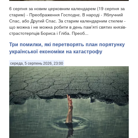
6 серпня за новим церковним календарем (19 серпня за
старим) - Преображення Господнє. В народі - Яблучний
Спас, або Другий Спас. За старим календарним стилем -
що можна і не можна робити в день пам'яті святих князів-
страстотерпців Бориса і Гліба. Преоб...
Три помилки, які перетворять план порятунку
української економіки на катастрофу
середа, 5 серпень 2026, 23:00