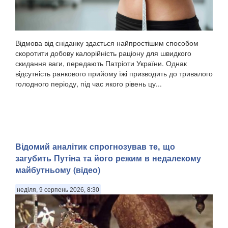
Відмова від сніданку здається найпростішим способом
скоротити добову калорійність раціону для швидкого
скидання ваги, передають Патріоти України. Однак
відсутність ранкового прийому їжі призводить до тривалого
голодного періоду, під час якого рівень цу...
​Відомий аналітик спрогнозував те, що
загубить Путіна та його режим в недалекому
майбутньому (відео)
неділя, 9 серпень 2026, 8:30