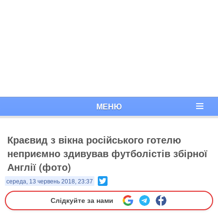
МЕНЮ
Краєвид з вікна російського готелю
неприємно здивував футболістів збірної
Англії (фото)
Twitter
середа, 13 червень 2018, 23:37
Слідкуйте за нами