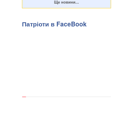
Патріоти в FaceBook