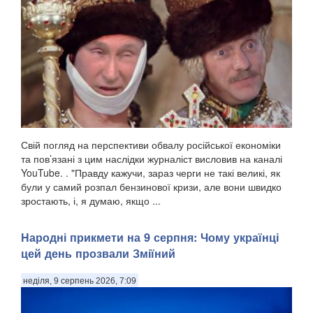
Свій погляд на перспективи обвалу російської економіки
та пов’язані з цим наслідки журналіст висловив на каналі
YouTube. . "Правду кажучи, зараз черги не такі великі, як
були у самий розпал бензинової кризи, але вони швидко
зростають, і, я думаю, якщо ...
Народні прикмети на 9 серпня: Чому українці
цей день прозвали Зміїний
неділя, 9 серпень 2026, 7:09