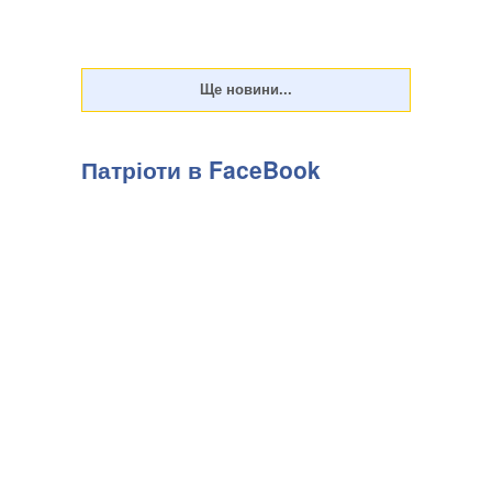
Патріоти в FaceBook