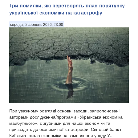
Три помилки, які перетворять план порятунку
української економіки на катастрофу
середа, 5 серпень 2026, 23:00
При уважному розгляді основні заходи, запропоновані
авторами дослідження/програми «Українська економіка
майбутнього», є згубними для нашої економіки та
призводять до економічної катастрофи. Світовий банк і
Київська школа економіки на замовлення уряду У...