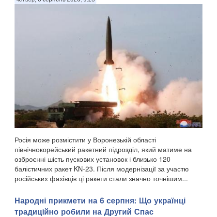
Росія може розмістити у Воронезькій області
північнокорейський ракетний підрозділ, який матиме на
озброєнні шість пускових установок і близько 120
балістичних ракет KN-23. Після модернізації за участю
російських фахівців ці ракети стали значно точнішим...
Народні прикмети на 6 серпня: Що українці
традиційно робили на Другий Спас