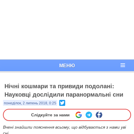
МЕНЮ
Нічні кошмари та привиди подолані:
Науковці дослідили паранормальні сни
Twitter
понеділок, 2 липень 2018, 0:25
Слідкуйте за нами
Вчені знайшли пояснення всьому, що відбувається з нами уві
сні.