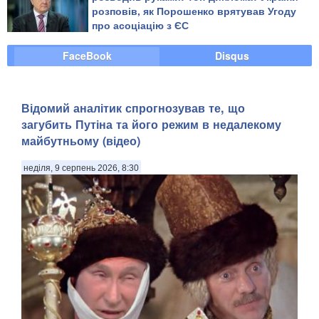
розповів, як Порошенко врятував Угоду
про асоціацію з ЄС
FaceBook
Disqus
​Відомий аналітик спрогнозував те, що
загубить Путіна та його режим в недалекому
майбутньому (відео)
неділя, 9 серпень 2026, 8:30