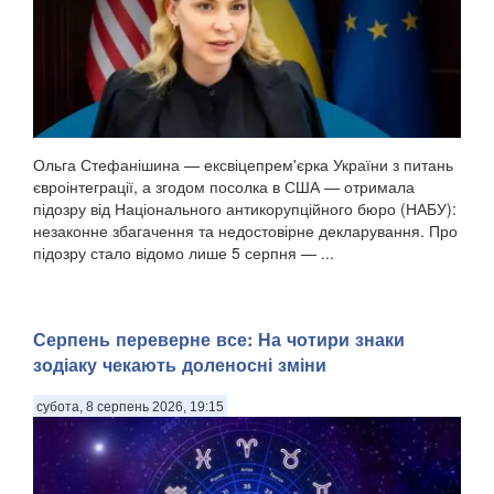
Ольга Стефанішина — ексвіцепрем'єрка України з питань
євроінтеграції, а згодом посолка в США — отримала
підозру від Національного антикорупційного бюро (НАБУ):
незаконне збагачення та недостовірне декларування. Про
підозру стало відомо лише 5 серпня — ...
Серпень переверне все: На чотири знаки
зодіаку чекають доленосні зміни
субота, 8 серпень 2026, 19:15