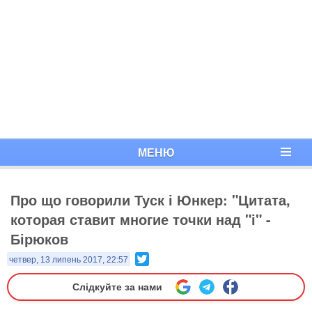
МЕНЮ
Про що говорили Туск і Юнкер: "Цитата,
которая ставит многие точки над "і" -
Бірюков
Twitter
четвер, 13 липень 2017, 22:57
Слідкуйте за нами