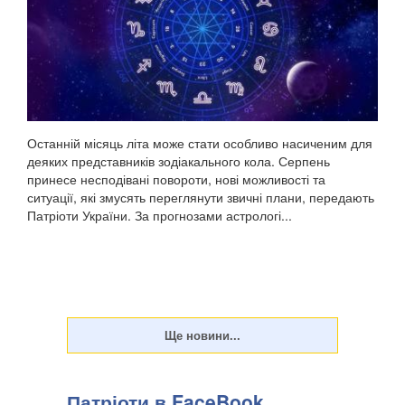
Останній місяць літа може стати особливо насиченим для
деяких представників зодіакального кола. Серпень
принесе несподівані повороти, нові можливості та
ситуації, які змусять переглянути звичні плани, передають
Патріоти України. За прогнозами астрологі...
Патріоти в FaceBook