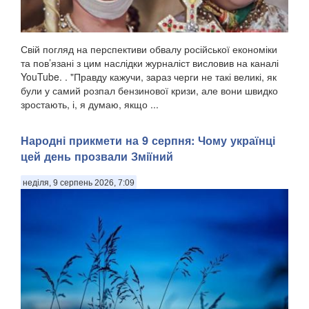
Свій погляд на перспективи обвалу російської економіки
та пов’язані з цим наслідки журналіст висловив на каналі
YouTube. . "Правду кажучи, зараз черги не такі великі, як
були у самий розпал бензинової кризи, але вони швидко
зростають, і, я думаю, якщо ...
Народні прикмети на 9 серпня: Чому українці
цей день прозвали Зміїний
неділя, 9 серпень 2026, 7:09