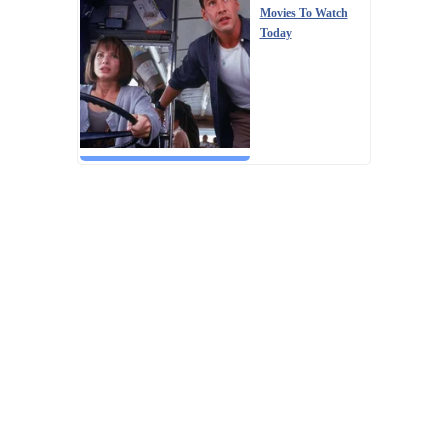
Movies To Watch
Today