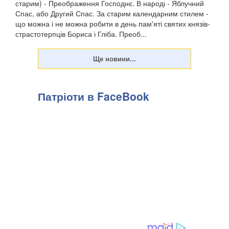
старим) - Преображення Господнє. В народі - Яблучний
Спас, або Другий Спас. За старим календарним стилем -
що можна і не можна робити в день пам'яті святих князів-
страстотерпців Бориса і Гліба. Преоб...
Патріоти в FaceBook