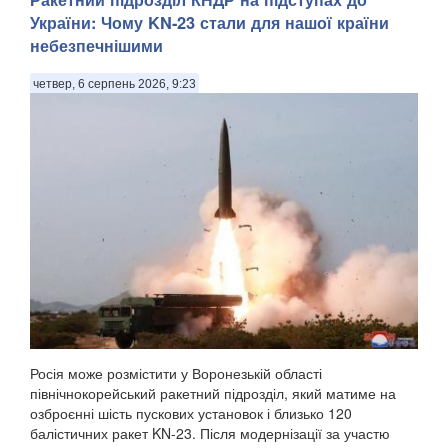
України: Чому KN-23 стали для нашої країни
небезпечнішими
четвер, 6 серпень 2026, 9:23
Росія може розмістити у Воронезькій області
північнокорейський ракетний підрозділ, який матиме на
озброєнні шість пускових установок і близько 120
балістичних ракет KN-23. Після модернізації за участю