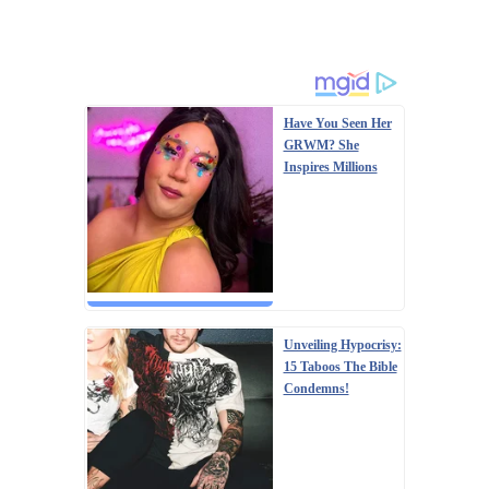
Have You Seen Her
GRWM? She
Inspires Millions
Unveiling Hypocrisy:
15 Taboos The Bible
Condemns!