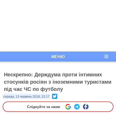
МЕНЮ
Нескрепно: Держдума проти інтимних
стосунків росіян з іноземними туристами
під час ЧС по футболу
Twitter
середа, 13 червень 2018, 22:17
Слідкуйте за нами