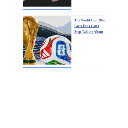
The World Cup 2026
Facts Fans Can't
Stop Talking About