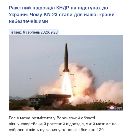
Ракетний підрозділ КНДР на підступах до
України: Чому KN-23 стали для нашої країни
небезпечнішими
четвер, 6 серпень 2026, 9:23
Росія може розмістити у Воронезькій області
північнокорейський ракетний підрозділ, який матиме на
озброєнні шість пускових установок і близько 120