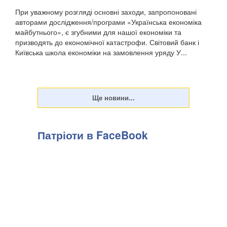
При уважному розгляді основні заходи, запропоновані
авторами дослідження/програми «Українська економіка
майбутнього», є згубними для нашої економіки та
призводять до економічної катастрофи. Світовий банк і
Київська школа економіки на замовлення уряду У...
Патріоти в FaceBook