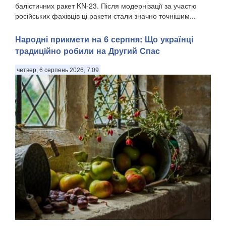
балістичних ракет KN-23. Після модернізації за участю
російських фахівців ці ракети стали значно точнішим...
Народні прикмети на 6 серпня: Що українці
традиційно робили на Другий Спас
четвер, 6 серпень 2026, 7:09