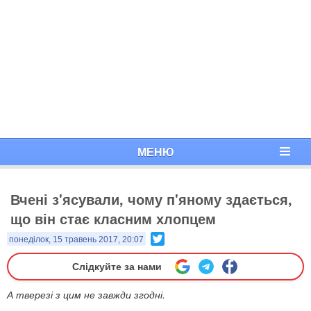
МЕНЮ
Вчені з'ясували, чому п'яному здається,
що він стає класним хлопцем
Twitter
понеділок, 15 травень 2017, 20:07
Слідкуйте за нами
А тверезі з цим не завжди згодні.