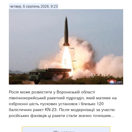
четвер, 6 серпень 2026, 9:23
Росія може розмістити у Воронезькій області
північнокорейський ракетний підрозділ, який матиме на
озброєнні шість пускових установок і близько 120
балістичних ракет KN-23. Після модернізації за участю
російських фахівців ці ракети стали значно точнішим...