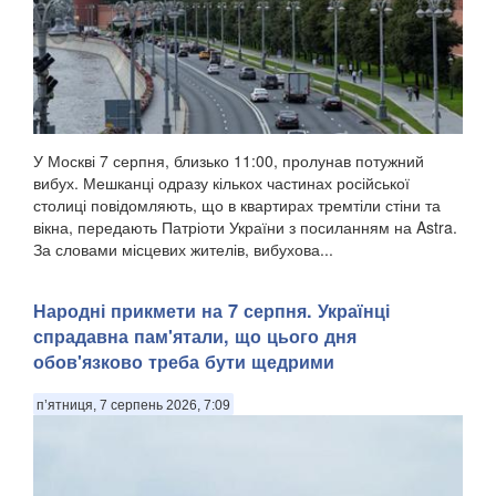
У Москві 7 серпня, близько 11:00, пролунав потужний
вибух. Мешканці одразу кількох частинах російської
столиці повідомляють, що в квартирах тремтіли стіни та
вікна, передають Патріоти України з посиланням на Astra.
За словами місцевих жителів, вибухова...
Народні прикмети на 7 серпня. Українці
спрадавна пам'ятали, що цього дня
обов'язково треба бути щедрими
п’ятниця, 7 серпень 2026, 7:09