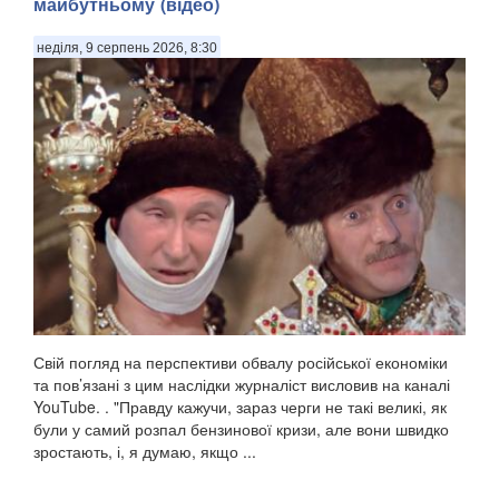
майбутньому (відео)
неділя, 9 серпень 2026, 8:30
Свій погляд на перспективи обвалу російської економіки
та пов’язані з цим наслідки журналіст висловив на каналі
YouTube. . "Правду кажучи, зараз черги не такі великі, як
були у самий розпал бензинової кризи, але вони швидко
зростають, і, я думаю, якщо ...