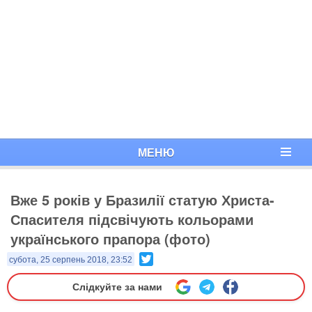
МЕНЮ
Вже 5 років у Бразилії статую Христа-
Спасителя підсвічують кольорами
українського прапора (фото)
Twitter
субота, 25 серпень 2018, 23:52
Слідкуйте за нами