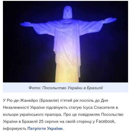
Фото: Посольство України в Бразилії
У Ріо-де-Жанейро (Бразилія) п'ятий рік поспіль до Дня
Незалежності України підсвічують статую Ісуса Спасителя в
кольори українського прапора. Про це повідомляє Посольство
України в Бразилії 25 серпня на своїй сторінці у Facebook,
інформують
Патріоти України
.