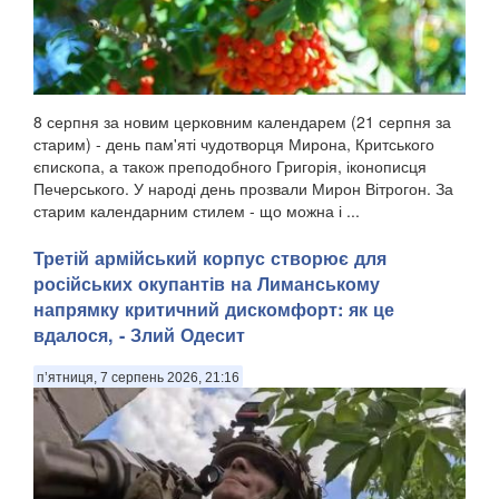
8 серпня за новим церковним календарем (21 серпня за
старим) - день пам'яті чудотворця Мирона, Критського
єпископа, а також преподобного Григорія, іконописця
Печерського. У народі день прозвали Мирон Вітрогон. За
старим календарним стилем - що можна і ...
Третій армійський корпус створює для
російських окупантів на Лиманському
напрямку критичний дискомфорт: як це
вдалося, - Злий Одесит
п’ятниця, 7 серпень 2026, 21:16