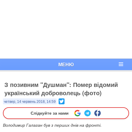
МЕНЮ
З позивним "Душман": Помер відомий
український доброволець (фото)
Twitter
четвер, 14 червень 2018, 14:59
Слідкуйте за нами
Володимир Галаган був з перших днів на фронті.