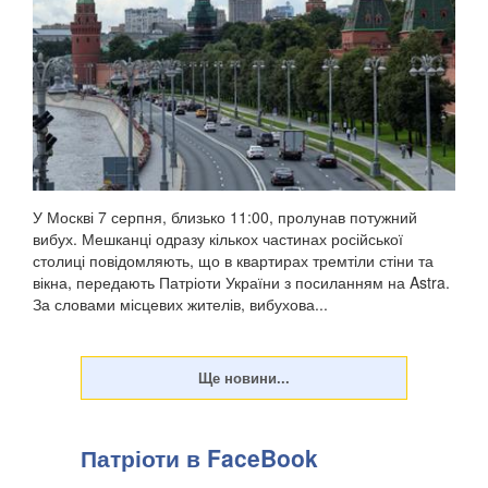
У Москві 7 серпня, близько 11:00, пролунав потужний
вибух. Мешканці одразу кількох частинах російської
столиці повідомляють, що в квартирах тремтіли стіни та
вікна, передають Патріоти України з посиланням на Astra.
За словами місцевих жителів, вибухова...
Патріоти в FaceBook