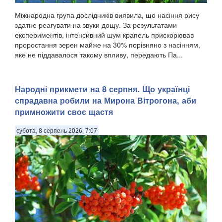
Міжнародна група дослідників виявила, що насіння рису
здатне реагувати на звуки дощу. За результатами
експериментів, інтенсивний шум крапель прискорював
проростання зерен майже на 30% порівняно з насінням,
яке не піддавалося такому впливу, передають Па...
Народні прикмети на 8 серпня. Що українці
спрадавна робили на Мирона Вітрогона, аби
примножити своє щастя
субота, 8 серпень 2026, 7:07