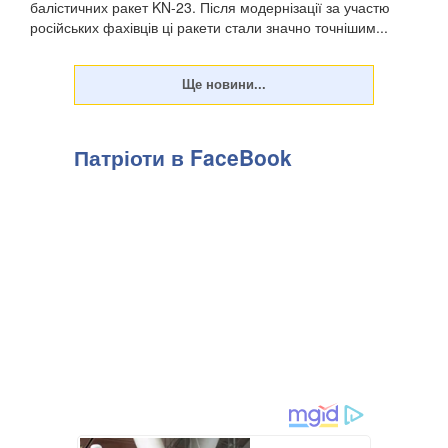
балістичних ракет KN-23. Після модернізації за участю
російських фахівців ці ракети стали значно точнішим...
Патріоти в FaceBook