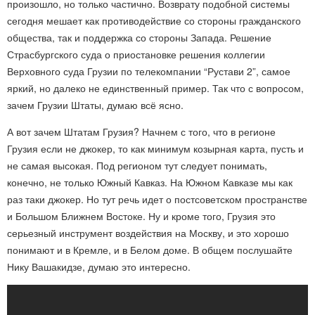
произошло, но только частично. Возврату подобной системы
сегодня мешает как противодействие со стороны гражданского
общества, так и поддержка со стороны Запада. Решение
Страсбургского суда о приостановке решения коллегии
Верховного суда Грузии по телекомпании “Рустави 2”, самое
яркий, но далеко не единственный пример. Так что с вопросом,
зачем Грузии Штаты, думаю всё ясно.
А вот зачем Штатам Грузия? Начнем с того, что в регионе
Грузия если не джокер, то как минимум козырная карта, пусть и
не самая высокая. Под регионом тут следует понимать,
конечно, не только Южный Кавказ. На Южном Кавказе мы как
раз таки джокер. Но тут речь идет о постсоветском пространстве
и Большом Ближнем Востоке. Ну и кроме того, Грузия это
серьезный инструмент воздействия на Москву, и это хорошо
понимают и в Кремле, и в Белом доме. В общем послушайте
Нику Вашакидзе, думаю это интересно.