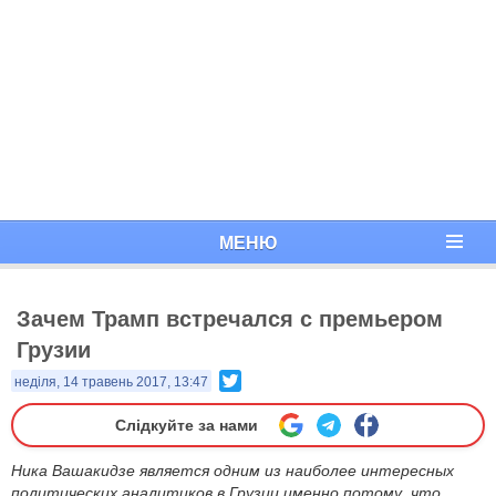
МЕНЮ
Зачем Трамп встречался с премьером
Грузии
Twitter
неділя, 14 травень 2017, 13:47
Слідкуйте за нами
Ника Вашакидзе является одним из наиболее интересных
политических аналитиков в Грузии именно потому, что