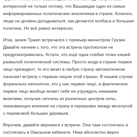
интересной не только потому, что Вашакидзе один из самых
информированных политических аналитиков в стране. Конечно,
люди не должны догадываться, как делается колбаса и большая
политика. Но всё равно интересно.
Итак, зачем Трамп встречался с премьер-министром Грузии.
Давайте начнем с того, что эта встреча протоколом не
предусматривалась. Кстати, это ещё одна слабая точка нашей
размытой политической системы. Просто когда в стране первое
лицо президент, то его визит в любую страну автоматически
означает встречу с первым лицом этой страны. В нашем случае
формально непонятно, кто у нас первое лицо, а фактическое
первое лицо вообще может себя не утруждать никакими
визитами, получая сигналы из различных центров силы,
оказывающих влияние на страну в перерывах между веселухой
с перевозкой больших деревьев.
Впрочем, давайте вернемся к встрече. Она таки состоялась и
состоялась в Овальном кабинете. Ника абсолютно верно