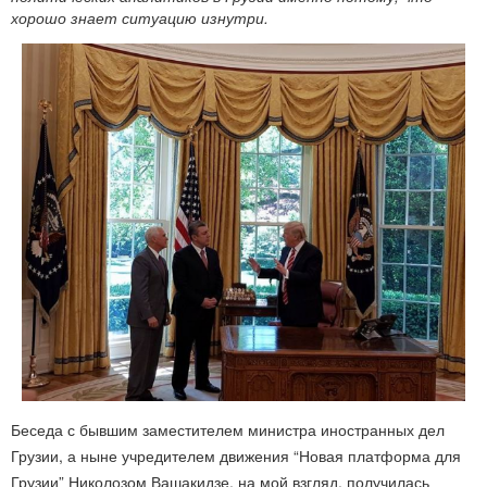
хорошо знает ситуацию изнутри.
Беседа с бывшим заместителем министра иностранных дел
Грузии, а ныне учредителем движения “Новая платформа для
Грузии” Николозом Вашакидзе, на мой взгляд, получилась