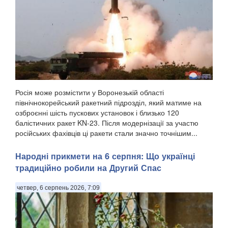
Росія може розмістити у Воронезькій області
північнокорейський ракетний підрозділ, який матиме на
озброєнні шість пускових установок і близько 120
балістичних ракет KN-23. Після модернізації за участю
російських фахівців ці ракети стали значно точнішим...
Народні прикмети на 6 серпня: Що українці
традиційно робили на Другий Спас
четвер, 6 серпень 2026, 7:09