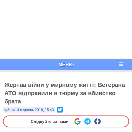
МЕНЮ
Жертва війни у мирному житті: Ветерана
АТО відправили в тюрму за вбивство
брата
Twitter
субота, 4 серпень 2018, 15:43
Слідкуйте за нами