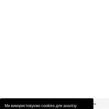
© Патріоти України 2026
Правова інформація
Реклама
Ми використовуємо cookies для аналізу