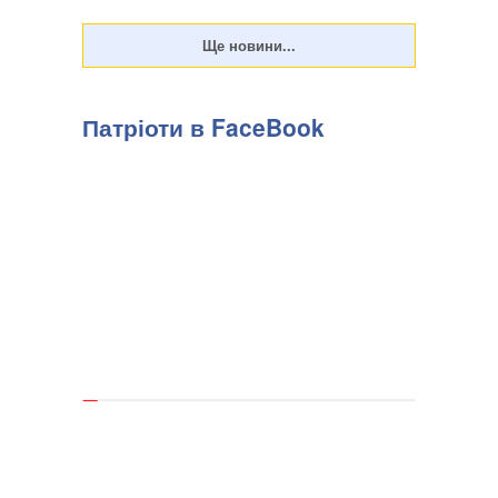
Патріоти в FaceBook