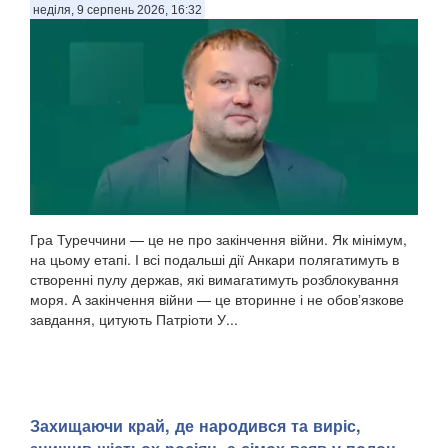
неділя, 9 серпень 2026, 16:32
Гра Туреччини — це не про закінчення війни. Як мінімум,
на цьому етапі. І всі подальші дії Анкари полягатимуть в
створенні пулу держав, які вимагатимуть розблокування
моря. А закінчення війни — це вторинне і не обовʼязкове
завдання, цитують Патріоти У...
Захищаючи край, де народився та виріс,