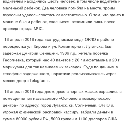
водителем находились шесть человек, в том числе водитель и
маленький ребенок. Два человека погибли на месте, троим
взрослым удалось спастись самостоятельно. О том, что где-то в
машине был и ребенок, спасшиеся, вспомнили лишь после
приезда отряда МЧС.
-18 апреля 2018 года «сотрудниками мвд» ОРЛО в районе
перекрестка ул. Кирова и ул. Коминтерна г. Луганска, был
задержан Дмитрий Сенецкий, 1986 г.р., житель поселка
Георгиевка, который нес 40 пакетов с 20 г амфетамина и 20 г
марихуаны для так называемых закладок. Судя по данным в
телефоне задержанного, наркотики реализовывались через
мессенджер «Telegram».
-18 апреля 2018 года днем, двое в черных масках ворвались в
помещении так называемого «Основного коммерческого
центра» по адресу: город Луганск, кв. Солнечный, ОРЛО и,
угрожая физической расправой кассиру, забрали деньги в
сумме 80000 рублей РФ, 5000 гривен и 1100 долларов США.