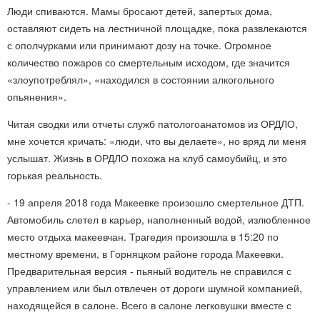
Люди спиваются. Мамы бросают детей, запертых дома,
оставляют сидеть на лестничной площадке, пока развлекаются
с ополчурками или принимают дозу на точке. Огромное
количество пожаров со смертельным исходом, где значится
«злоупотреблял», «находился в состоянии алкогольного
опьянения».
Читая сводки или отчеты служб патологоанатомов из ОРДЛО,
мне хочется кричать: «люди, что вы делаете», но вряд ли меня
услышат. Жизнь в ОРДЛО похожа на клуб самоубийц, и это
горькая реальность.
- 19 апреля 2018 года Макеевке произошло смертельное ДТП.
Автомобиль слетел в карьер, наполненный водой, излюбленное
место отдыха макеевчан. Трагедия произошла в 15:20 по
местному времени, в Горняцком районе города Макеевки.
Предварительная версия - пьяный водитель не справился с
управлением или был отвлечен от дороги шумной компанией,
находящейся в салоне. Всего в салоне легковушки вместе с