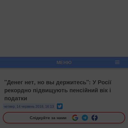
МЕНЮ
"Денег нет, но вы держитесь": У Росії
рекордно підвищують пенсійний вік і
податки
Twitter
четвер, 14 червень 2018, 16:13
Слідкуйте за нами