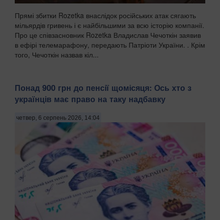
Прямі збитки Rozetka внаслідок російських атак сягають
мільярдів гривень і є найбільшими за всю історію компанії.
Про це співзасновник Rozetka Владислав Чечоткін заявив
в ефірі телемарафону, передають Патріоти України. . Крім
того, Чечоткін назвав кіл...
Понад 900 грн до пенсії щомісяця: Ось хто з
українців має право на таку надбавку
четвер, 6 серпень 2026, 14:04