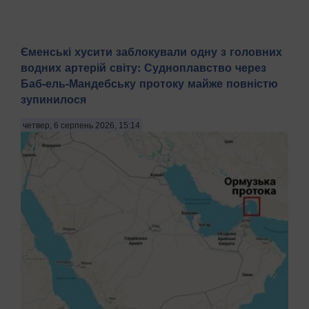
Єменські хусити заблокували одну з головних
водних артерій світу: Судноплавство через
Баб-ель-Мандебську протоку майже повністю
зупинилося
четвер, 6 серпень 2026, 15:14