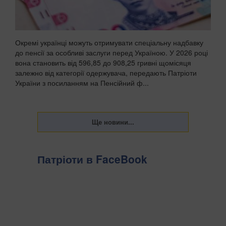
Окремі українці можуть отримувати спеціальну надбавку
до пенсії за особливі заслуги перед Україною. У 2026 році
вона становить від 596,85 до 908,25 гривні щомісяця
залежно від категорії одержувача, передають Патріоти
України з посиланням на Пенсійний ф...
Патріоти в FaceBook