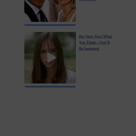
Her Story Isn't What
You Think—You''ll
Be Surprised