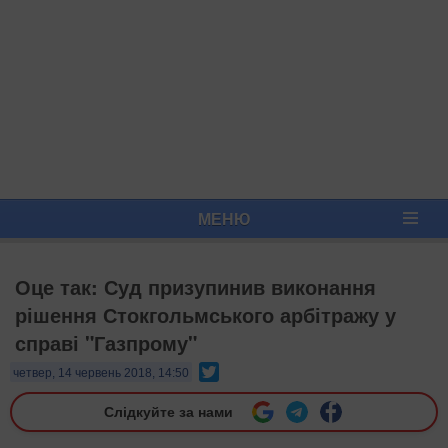
МЕНЮ
Оце так: Суд призупинив виконання
рішення Стокгольмського арбітражу у
справі "Газпрому"
Twitter
четвер, 14 червень 2018, 14:50
Слідкуйте за нами