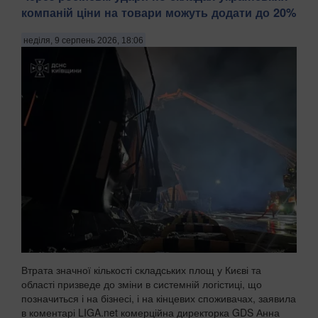
компаній ціни на товари можуть додати до 20%
неділя, 9 серпень 2026, 18:06
Втрата значної кількості складських площ у Києві та
області призведе до зміни в системній логістиці, що
позначиться і на бізнесі, і на кінцевих споживачах, заявила
в коментарі LIGA.net комерційна директорка GDS Анна