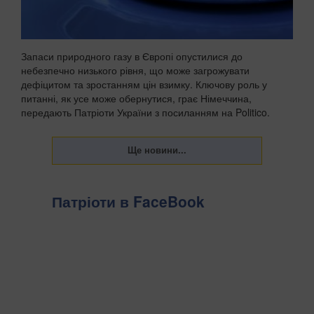
Запаси природного газу в Європі опустилися до
небезпечно низького рівня, що може загрожувати
дефіцитом та зростанням цін взимку. Ключову роль у
питанні, як усе може обернутися, грає Німеччина,
передають Патріоти України з посиланням на Politico.
Видан...
Патріоти в FaceBook