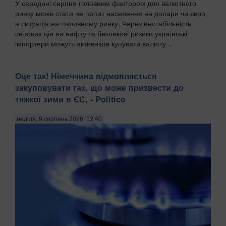
У середині серпня головним фактором для валютного
ринку може стати не попит населення на долари чи євро,
а ситуація на паливному ринку. Через нестабільність
світових цін на нафту та безпекові ризики українські
імпортери можуть активніше купувати валюту...
Оце так! Німеччина відмовляється
закуповувати газ, що може призвести до
тяжкої зими в ЄС, - Politico
неділя, 9 серпень 2026, 12:40