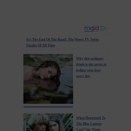
It's The End Of The Road: The Worst TV Series
Finales Of All Time
Why this ordinary
drink is the secret to
feeling your best
every day
What Happened To
The Blue Lagoon
Cast? See Them