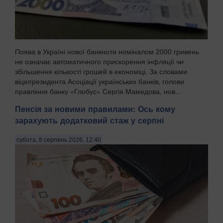
Поява в Україні нової банкноти номіналом 2000 гривень
не означає автоматичного прискорення інфляції чи
збільшення кількості грошей в економіці. За словами
віцепрезидента Асоціації українських банків, голови
правління банку «Глобус» Сергія Мамедова, нов...
Пенсія за новими правилами: Ось кому
зарахують додатковий стаж у серпні
субота, 8 серпень 2026, 12:40