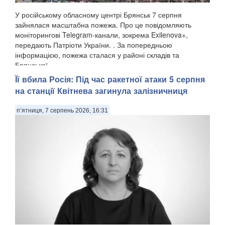
У російському обласному центрі Брянськ 7 серпня
зайнялася масштабна пожежа. Про це повідомляють
моніторингові Telegram-канали, зокрема Exilenova+,
передають Патріоти України. . За попередньою
інформацією, пожежа сталася у районі складів та
Брянської ...
Її вбила Росія: Під час ракетної атаки 5 серпня
на станції Квітнева загинула залізничниця
п’ятниця, 7 серпень 2026, 16:31