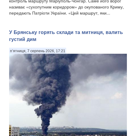
контроль маршруту Маріуполь-Чонгар. Саме його ворог
називає «сухопутним коридором» до окупованого Криму,
передають Патріоти України. «Цей маршрут, яки...
​У Брянську горять склади та митниця, валить
густий дим
п’ятниця, 7 серпень 2026, 17:21