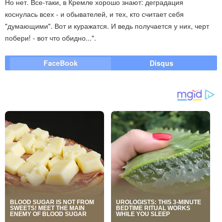
Но нет. Все-таки, в Кремле хорошо знают: деградация
коснулась всех - и обывателей, и тех, кто считает себя
"думающими". Вот и куражатся. И ведь получается у них, черт
побери! - вот что обидно...".
FaceBook
Disqus