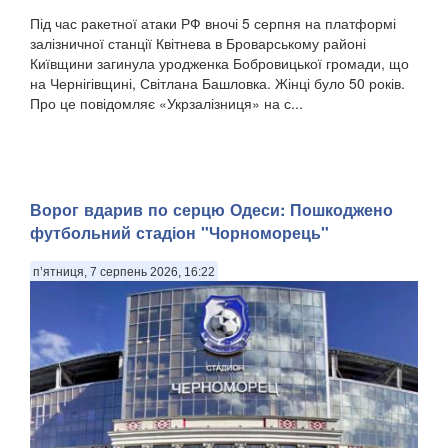
Під час ракетної атаки РФ вночі 5 серпня на платформі
залізничної станції Квітнева в Броварському районі
Київщини загинула уродженка Бобровицької громади, що
на Чернігівщині, Світлана Башловка. Жінці було 50 років.
Про це повідомляє «Укрзалізниця» на с...
Ворог вдарив по серцю Одеси: Пошкоджено
футбольний стадіон "Чорноморець"
п’ятниця, 7 серпень 2026, 16:22