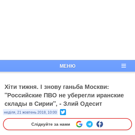
МЕНЮ
Хіти тижня. І знову ганьба Москви:
"Российские ПВО не уберегли иранские
склады в Сирии", - Злий Одесит
Twitter
неділя, 21 жовтень 2018, 10:00
Слідкуйте за нами