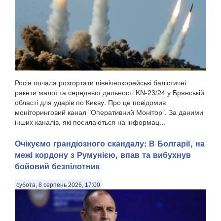
Росія почала розгортати північнокорейські балістичні
ракети малої та середньої дальності KN-23/24 у Брянській
області для ударів по Києву. Про це повідомив
моніторинговий канал "Оперативний Монітор". За даними
інших каналів, які посилаються на інформац...
Очікуємо грандіозного скандалу: В Болгарії, на
межі кордону з Румунією, впав та вибухнув
бойовий безпілотник
субота, 8 серпень 2026, 17:00