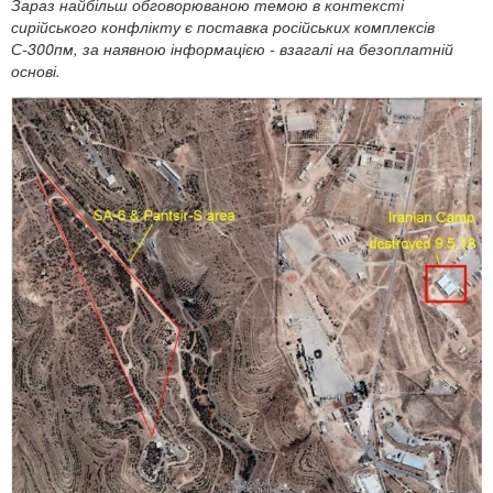
Зараз найбільш обговорюваною темою в контексті
сирійського конфлікту є поставка російських комплексів
С-300пм, за наявною інформацією - взагалі на безоплатній
основі.