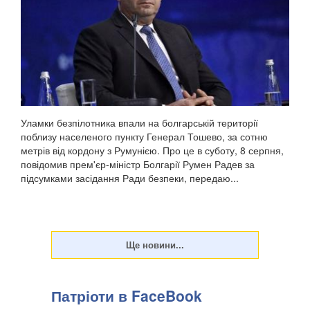
Уламки безпілотника впали на болгарській території
поблизу населеного пункту Генерал Тошево, за сотню
метрів від кордону з Румунією. Про це в суботу, 8 серпня,
повідомив прем'єр-міністр Болгарії Румен Радев за
підсумками засідання Ради безпеки, передаю...
Патріоти в FaceBook