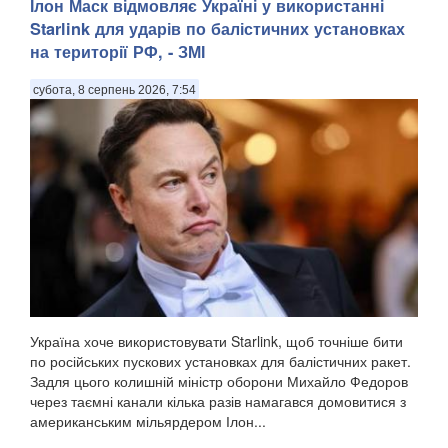
Ілон Маск відмовляє Україні у використанні
Starlink для ударів по балістичних установках
на території РФ, - ЗМІ
субота, 8 серпень 2026, 7:54
Україна хоче використовувати Starlink, щоб точніше бити
по російських пускових установках для балістичних ракет.
Задля цього колишній міністр оборони Михайло Федоров
через таємні канали кілька разів намагався домовитися з
американським мільярдером Ілон...