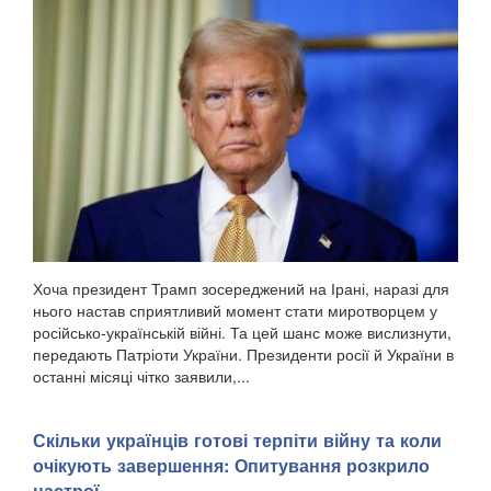
Хоча президент Трамп зосереджений на Ірані, наразі для
нього настав сприятливий момент стати миротворцем у
російсько-українській війні. Та цей шанс може вислизнути,
передають Патріоти України. Президенти росії й України в
останні місяці чітко заявили,...
Скільки українців готові терпіти війну та коли
очікують завершення: Опитування розкрило
настрої