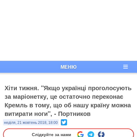
МЕНЮ
Хіти тижня. "Якщо українці проголосують
за маріонетку, це остаточно переконає
Кремль в тому, що об нашу країну можна
витирати ноги", - Портников
Twitter
неділя, 21 жовтень 2018, 18:00
Слідкуйте за нами