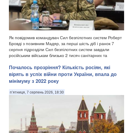
Як повідомив командувач Сил безпілотних систем Роберт
Бровді з позивним Мадяр, за перші шість діб і ранок 7
серпня підрозділи Сил безпілотних систем завдали
російським військам близько 2 тисяч санітарних та
безповоротних втрат, а також уразили понад 11...
Почалось прозріння? Кількість росіян, які
вірять в успіх війни проти України, впала до
мінімуму з 2022 року
п’ятниця, 7 серпень 2026, 18:30