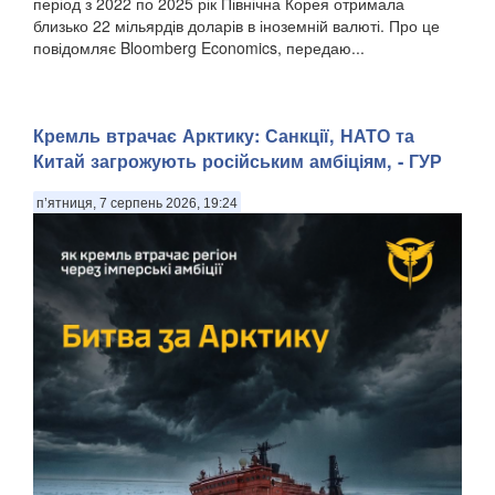
період з 2022 по 2025 рік Північна Корея отримала
близько 22 мільярдів доларів в іноземній валюті. Про це
повідомляє Bloomberg Economics, передаю...
Кремль втрачає Арктику: Санкції, НАТО та
Китай загрожують російським амбіціям, - ГУР
п’ятниця, 7 серпень 2026, 19:24