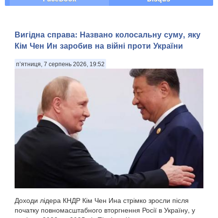
Вигідна справа: Названо колосальну суму, яку
Кім Чен Ин заробив на війні проти України
п’ятниця, 7 серпень 2026, 19:52
Доходи лідера КНДР Кім Чен Ина стрімко зросли після
початку повномасштабного вторгнення Росії в Україну, у