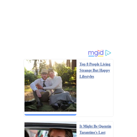
Top 8 People Living
Strange But Happy
Lifestyles
It Might Be Quentin
Tarantino's Last