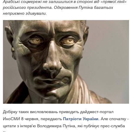
Арабські соцмережі не залишилися в стороні від «прямої лінії»
російського президента. Одкровення Путіна багатьох
неприємно здивували.
Добірку таких висловлювань приводить дайджест-портал
ИноСМИ 8 червня, передають
Патріоти України
. Але спочатку -
цитати з інтерв'ю Володимира Путіна, які публікує прес-служба