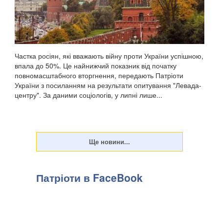
Частка росіян, які вважають війну проти України успішною,
впала до 50%. Це найнижчий показник від початку
повномасштабного вторгнення, передають Патріоти
України з посиланням на результати опитування "Левада-
центру". За даними соціологів, у липні лише...
Патріоти в FaceBook