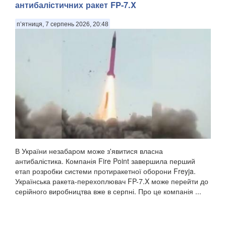
антибалістичних ракет FP-7.X
п’ятниця, 7 серпень 2026, 20:48
В України незабаром може з'явитися власна
антибалістика. Компанія Fire Point завершила перший
етап розробки системи протиракетної оборони Freyja.
Українська ракета-перехоплювач FP-7.X може перейти до
серійного виробництва вже в серпні. Про це компанія ...