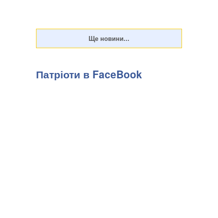
Патріоти в FaceBook