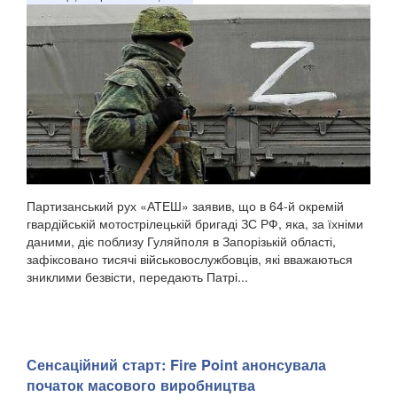
Партизанський рух «АТЕШ» заявив, що в 64-й окремій
гвардійській мотострілецькій бригаді ЗС РФ, яка, за їхніми
даними, діє поблизу Гуляйполя в Запорізькій області,
зафіксовано тисячі військовослужбовців, які вважаються
зниклими безвісти, передають Патрі...
Сенсаційний старт: Fire Point анонсувала
початок масового виробництва