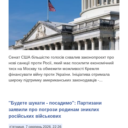
Сенат США більшістю голосів схвалив законопроєкт про
нові санкції проти Росії, який має посилити економічний
тиск на Москву та обмежити можливості Кремля
фінансувати війну проти України. Ініціатива отримала
широку підтримку американських законодавців -...
"Будете шукати - посадимо": Партизани
заявили про погрози родинам зниклих
російських військових
п’ятниця, 7 серпень 2026, 22:26