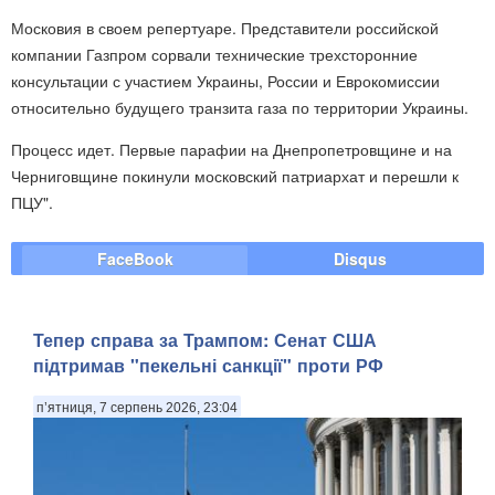
Московия в своем репертуаре. Представители российской
компании Газпром сорвали технические трехсторонние
консультации с участием Украины, России и Еврокомиссии
относительно будущего транзита газа по территории Украины.
Процесс идет. Первые парафии на Днепропетровщине и на
Черниговщине покинули московский патриархат и перешли к
ПЦУ".
FaceBook
Disqus
Тепер справа за Трампом: Сенат США
підтримав "пекельні санкції" проти РФ
п’ятниця, 7 серпень 2026, 23:04