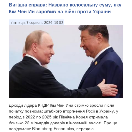
Вигідна справа: Названо колосальну суму, яку
Кім Чен Ин заробив на війні проти України
п’ятниця, 7 серпень 2026, 19:52
Доходи лідера КНДР Кім Чен Ина стрімко зросли після
початку повномасштабного вторгнення Росії в Україну, у
період з 2022 по 2025 рік Північна Корея отримала
близько 22 мільярдів доларів в іноземній валюті. Про це
повідомляє Bloomberg Economics, передаю...