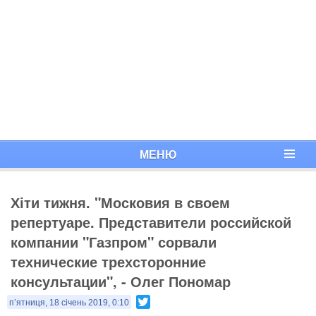
МЕНЮ
Хіти тижня. "Московия в своем
репертуаре. Представители российской
компании "Газпром" сорвали
технические трехсторонние
консультации", - Олег Пономар
Twitter
п’ятниця, 18 січень 2019, 0:10