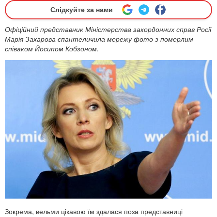
Слідкуйте за нами
Офіційний представник Міністерства закордонних справ Росії
Марія Захарова спантеличила мережу фото з померлим
співаком Йосипом Кобзоном.
Зокрема, вельми цікавою їм здалася поза представниці