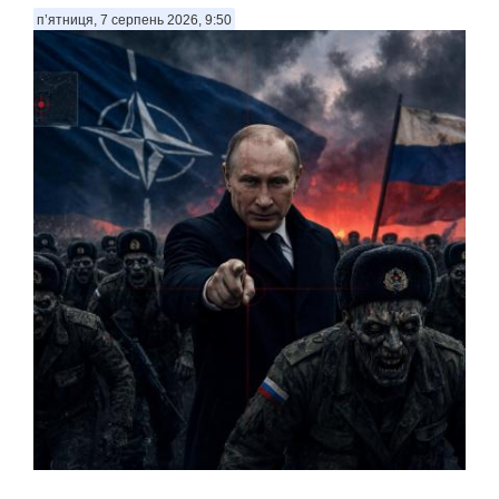
п’ятниця, 7 серпень 2026, 9:50
Росія може спробувати здійснити обмежену військову