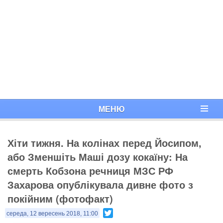
МЕНЮ
Хіти тижня. На колінах перед Йосипом,
або Зменшіть Маші дозу кокаїну: На
смерть Кобзона речниця МЗС РФ
Захарова опублікувала дивне фото з
покійним (фотофакт)
Twitter
середа, 12 вересень 2018, 11:00