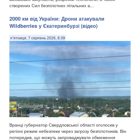
створених Сил безпілотних літальних а...
2000 км від України: Дрони атакували
Wildberries у Єкатеринбурзі (відео)
п’ятниця, 7 серпень 2026, 8:39
Вранці губернатор Свердловської області оголосив у
регіоні режим небезпеки через загрозу безпілотників. Він
попередив, що можуть запроваджувати обмеження