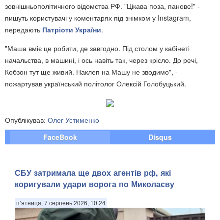
зовнішньополітичного відомства РФ. "Цікава поза, панове!" -
пишуть користувачі у коментарях під знімком у Instagram,
передають
Патріоти України
.
"Маша вміє це робити, де завгодно. Під столом у кабінеті
начальства, в машині, і ось навіть так, через крісло. До речі,
Кобзон тут ще живий. Наклеп на Машу не зводимо", -
пожартував український політолог Олексій Голобуцький.
Опублікував:
Олег Устименко
FaceBook
Disqus
СБУ затримала ще двох агентів рф, які
коригували удари ворога по Миколаєву
п’ятниця, 7 серпень 2026, 10:24