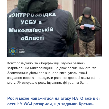
Контррозвідники та кіберфахівці Служби безпеки
затримали на Миколаївщині ще двох російських агентів.
Зловмисники діяли порізно, але виконували схожі
завдання ворога – наводили ракетно-дронові атаки рф по
місту. Як з’ясувало розслідування, фігуранти бул...
Росія може наважитися на атаку НАТО вже цієї
осені: У WSJ розкрили, що задумав Кремль