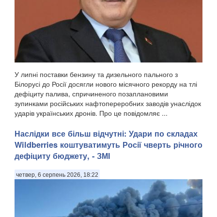
У липні поставки бензину та дизельного пального з
Білорусі до Росії досягли нового місячного рекорду на тлі
дефіциту палива, спричиненого позаплановими
зупинками російських нафтопереробних заводів унаслідок
ударів українських дронів. Про це повідомляє ...
Наслідки все більш відчутні: Удари по складах
Wildberries коштуватимуть Росії чверть річного
дефіциту бюджету, - ЗМІ
четвер, 6 серпень 2026, 18:22