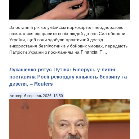
За останній рік колумбійські наркокартелі неодноразово
намагалися відправити своїх людей до лав Сил оборони
України, щоб вони здобули практичний досвід
використання безпілотників у бойових умовах, передають
Патріоти України з посиланням на Financial Ti...
Лукашенко рятує Путіна: Білорусь у липні
поставила Росії рекордну кількість бензину та
дизеля, – Reuters
четвер, 6 серпень 2026, 18:50