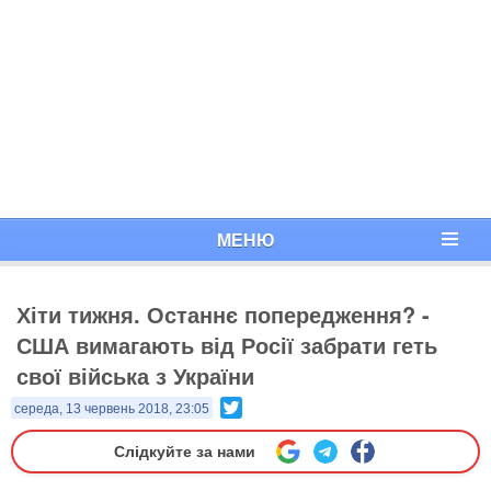
МЕНЮ
Хіти тижня. Останнє попередження? -
США вимагають від Росії забрати геть
свої війська з України
Twitter
середа, 13 червень 2018, 23:05
Слідкуйте за нами