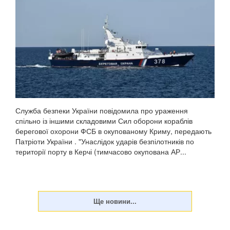
Служба безпеки України повідомила про ураження
спільно із іншими складовими Сил оборони кораблів
берегової охорони ФСБ в окупованому Криму, передають
Патріоти України . "Унаслідок ударів безпілотників по
території порту в Керчі (тимчасово окупована АР...