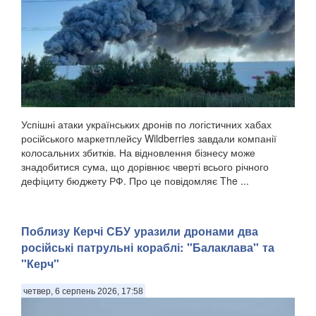
Успішні атаки українських дронів по логістичних хабах
російського маркетплейсу Wildberries завдали компанії
колосальних збитків. На відновлення бізнесу може
знадобитися сума, що дорівнює чверті всього річного
дефіциту бюджету РФ. Про це повідомляє The ...
Поблизу Керчі СБУ уразили дронами два
російські патрульні кораблі: "Балаклава" та
"Керч"
четвер, 6 серпень 2026, 17:58