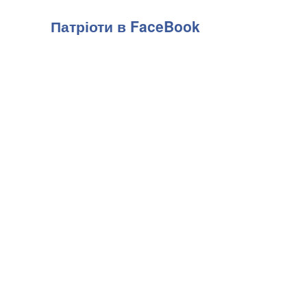
Патріоти в FaceBook