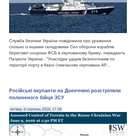
Служба безпеки України повідомила про ураження
спільно із іншими складовими Сил оборони кораблів
берегової охорони ФСБ в окупованому Криму, передають
Патріоти України . "Унаслідок ударів безпілотників по
території порту в Керчі (тимчасово окупована АР...
Російські окупанти на Доенччині розстріляли
полоненого бійця ЗСУ
четвер, 6 серпень 2026, 17:39