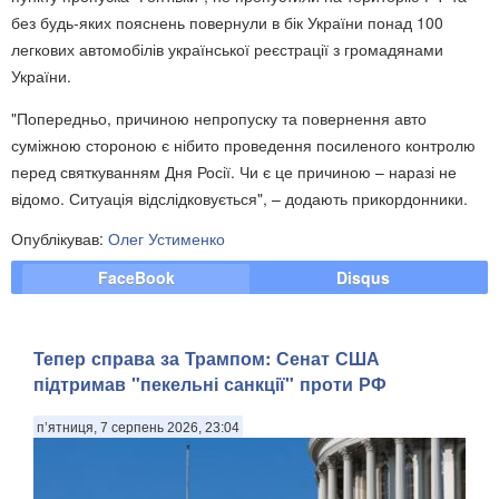
без будь-яких пояснень повернули в бік України понад 100
легкових автомобілів української реєстрації з громадянами
України.
"Попередньо, причиною непропуску та повернення авто
суміжною стороною є нібито проведення посиленого контролю
перед святкуванням Дня Росії. Чи є це причиною – наразі не
відомо. Ситуація відслідковується", – додають прикордонники.
Опублікував:
Олег Устименко
FaceBook
Disqus
Тепер справа за Трампом: Сенат США
підтримав "пекельні санкції" проти РФ
п’ятниця, 7 серпень 2026, 23:04