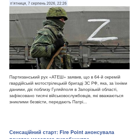
п’ятниця, 7 серпень 2026, 22:26
Партизанський рух «АТЕШ» заявив, що в 64-й окремій
гвардійській мотострілецькій бригаді ЗС РФ, яка, за їхніми
даними, діє поблизу Гуляйполя в Запорізькій області,
зафіксовано тисячі військовослужбовців, які вважаються
зниклими безвісти, передають Патрі...
Сенсаційний старт: Fire Point анонсувала