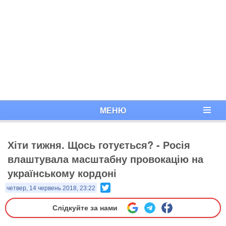
МЕНЮ
Хіти тижня. Щось готується? - Росія
влаштувала масштабну провокацію на
українському кордоні
Twitter
четвер, 14 червень 2018, 23:22
Слідкуйте за нами