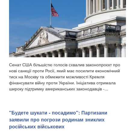
Сенат США більшістю голосів схвалив законопроєкт про
нові санкції проти Росії, який має посилити економічний
тиск на Москву та обмежити можливості Кремля
фінансувати війну проти України. Ініціатива отримала
широку підтримку американських законодавців -...
"Будете шукати - посадимо": Партизани
заявили про погрози родинам зниклих
російських військових