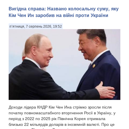
Вигідна справа: Названо колосальну суму, яку
Кім Чен Ин заробив на війні проти України
п’ятниця, 7 серпень 2026, 19:52
Доходи лідера КНДР Кім Чен Ина стрімко зросли після
початку повномасштабного вторгнення Росії в Україну, у
період з 2022 по 2025 рік Північна Корея отримала
близько 22 мільярдів доларів в іноземній валюті. Про це