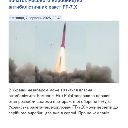
початок масового виробництва
антибалістичних ракет FP-7.X
п’ятниця, 7 серпень 2026, 20:48
В України незабаром може з'явитися власна
антибалістика. Компанія Fire Point завершила перший
етап розробки системи протиракетної оборони Freyja.
Українська ракета-перехоплювач FP-7.X може перейти до
серійного виробництва вже в серпні. Про це компанія ...